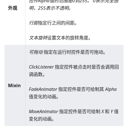
控件Alpha值的范围是0到255。 0表示完全透
外观
明，255表示不透明。
行距
指定行之间的间距。
文本旋转
设置文本的旋转角度。
可拖动
指定在运行时控件是否可拖动。
ClickListener
指定控件被点击时是否会调用回
调函数。
Mixin
FadeAnimator
指定控件是否可绘制其
Alpha
值变化的动画。
MoveAnimator
指定控件是否可绘制
X
和
Y
值
变化的动画。