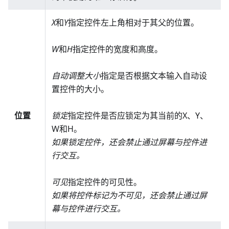
X
和
Y
指定控件左上角相对于其父的位置。
W
和
H
指定控件的宽度和高度。
自动调整大小
指定是否根据文本输入自动设
置控件的大小。
位置
锁定
指定控件是否应锁定为其当前的X、Y、
W和H。
如果锁定控件，还会禁止通过屏幕与控件进
行交互。
可见
指定控件的可见性。
如果将控件标记为不可见，还会禁止通过屏
幕与控件进行交互。