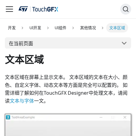
开发
UI开发
UI组件
其他情况
文本区域
在当前页面
文本区域
文本区域在屏幕上显示文本。 文本区域的文本在大小、颜
色、自定义字体、动态文本等方面是完全可以配置的。 如
需详细了解如何在TouchGFX Designer中处理文本，请阅
读
文本与字体
一文。