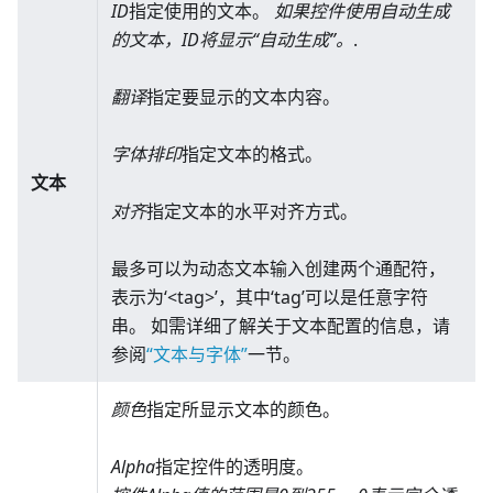
ID
指定使用的文本。
如果控件使用自动生成
的文本，ID将显示“自动生成”。
.
翻译
指定要显示的文本内容。
字体排印
指定文本的格式。
文本
对齐
指定文本的水平对齐方式。
最多可以为动态文本输入创建两个通配符，
表示为‘
<
tag
>
’，其中‘tag’可以是任意字符
串。 如需详细了解关于文本配置的信息，请
参阅
“文本与字体”
一节。
颜色
指定所显示文本的颜色。
Alpha
指定控件的透明度。