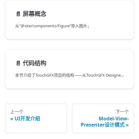
📄️
屏幕概念
从“@site/components/Figure”导入图片；
📄️
代码结构
本节介绍了TouchGFX项目的结构——从TouchGFX Designer生成的代码到用户编写的扩展代码。
上一个
下一个
UI开发介绍
Model-View-
Presenter设计模式