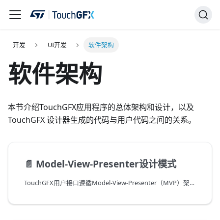
开发
UI开发
软件架构
软件架构
本节介绍TouchGFX应用程序的总体架构和设计，以及
TouchGFX 设计器生成的代码与用户代码之间的关系。
📄️
Model-View-Presenter设计模式
TouchGFX用户接口遵循Model-View-Presenter（MVP）架构模式，它是Model-View-Controller（MVC）模式的派生模式。 两者都广泛用于构建用户接口应用。