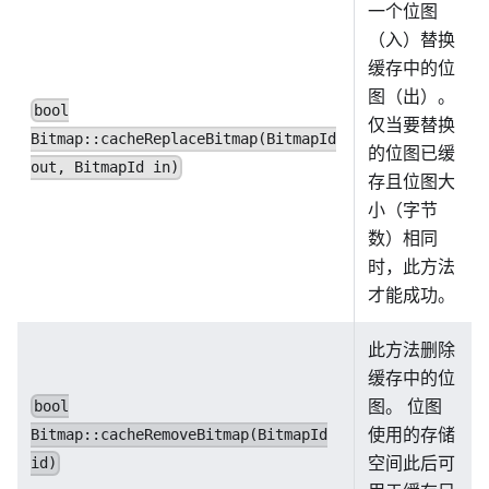
一个位图
（入）替换
缓存中的位
图（出）。
bool
仅当要替换
Bitmap::cacheReplaceBitmap(BitmapId
的位图已缓
out, BitmapId in)
存且位图大
小（字节
数）相同
时，此方法
才能成功。
此方法删除
缓存中的位
图。 位图
bool
使用的存储
Bitmap::cacheRemoveBitmap(BitmapId
空间此后可
id)