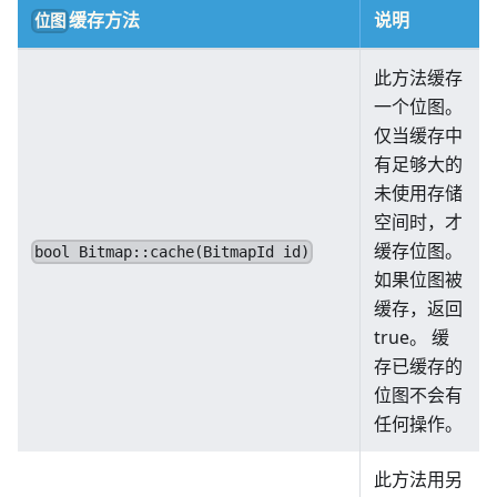
缓存方法
说明
位图
此方法缓存
一个位图。
仅当缓存中
有足够大的
未使用存储
空间时，才
缓存位图。
bool Bitmap::cache(BitmapId id)
如果位图被
缓存，返回
true。 缓
存已缓存的
位图不会有
任何操作。
此方法用另