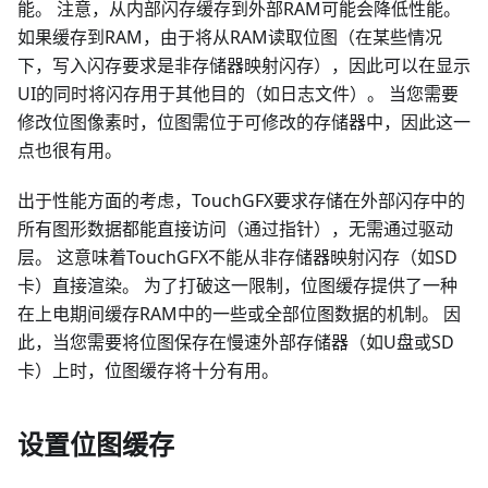
能。 注意，从内部闪存缓存到外部RAM可能会降低性能。
如果缓存到RAM，由于将从RAM读取位图（在某些情况
下，写入闪存要求是非存储器映射闪存），因此可以在显示
UI的同时将闪存用于其他目的（如日志文件）。 当您需要
修改位图像素时，位图需位于可修改的存储器中，因此这一
点也很有用。
出于性能方面的考虑，TouchGFX要求存储在外部闪存中的
所有图形数据都能直接访问（通过指针），无需通过驱动
层。 这意味着TouchGFX不能从非存储器映射闪存（如SD
卡）直接渲染。 为了打破这一限制，位图缓存提供了一种
在上电期间缓存RAM中的一些或全部位图数据的机制。 因
此，当您需要将位图保存在慢速外部存储器（如U盘或SD
卡）上时，位图缓存将十分有用。
设置位图缓存