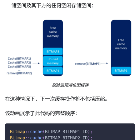
储空间及其下方的任何空闲存储空间：
删除最顶端位图缓存
在这种情况下，下一次缓存操作将不包括压缩。
该动画展示了此代码的完整顺序：
Bitmap
::
cache
(
BITMAP_BITMAP1_ID
)
;
Bitmap
::
cache
(
BITMAP_BITMAP2_ID
)
;