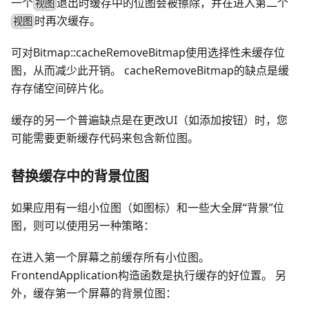
一个
退出时缓存中的位图会被擦除，并在进入第二个
视图
时再次缓存。
视图
可对Bitmap::cacheRemoveBitmap使用选择性未缓存位
图，从而减少此开销。 cacheRemoveBitmap的缺点是缓
存存储空间碎片化。
缓存的另一个普遍缺点是在更改UI（如添加按钮）时，您
可能需要更新缓存代码来包含新位图。
替换缓存中的背景位图
如果应用有一组小位图（如图标）和一些大全屏“背景”位
图，则可以使用另一种策略：
在进入第一个屏幕之前缓存所有小位图。
FrontendApplication构造函数是执行缓存的好位置。 另
外，缓存第一个屏幕的背景位图：