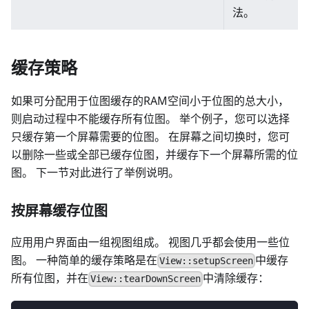
法。
缓存策略
如果可分配用于位图缓存的RAM空间小于位图的总大小，
则启动过程中不能缓存所有位图。 举个例子，您可以选择
只缓存第一个屏幕需要的位图。 在屏幕之间切换时，您可
以删除一些或全部已缓存位图，并缓存下一个屏幕所需的位
图。 下一节对此进行了举例说明。
按屏幕缓存位图
应用用户界面由一组视图组成。 视图几乎都会使用一些位
图。 一种简单的缓存策略是在
中缓存
View::setupScreen
所有位图，并在
中清除缓存：
View::tearDownScreen