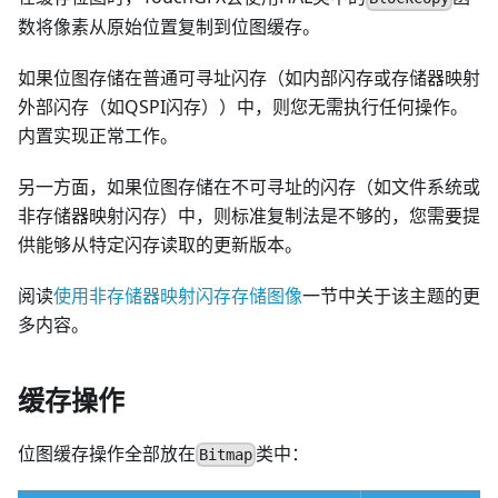
数将像素从原始位置复制到位图缓存。
如果位图存储在普通可寻址闪存（如内部闪存或存储器映射
外部闪存（如QSPI闪存））中，则您无需执行任何操作。
内置实现正常工作。
另一方面，如果位图存储在不可寻址的闪存（如文件系统或
非存储器映射闪存）中，则标准复制法是不够的，您需要提
供能够从特定闪存读取的更新版本。
阅读
使用非存储器映射闪存存储图像
一节中关于该主题的更
多内容。
缓存操作
位图缓存操作全部放在
类中：
Bitmap