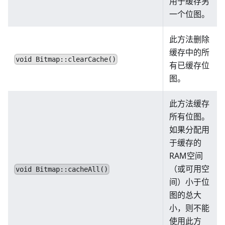
用于缓存另
一个位图。
此方法删除
缓存中的所
void Bitmap::clearCache()
有已缓存位
图。
此方法缓存
所有位图。
如果分配用
于缓存的
RAM空间
（或可用空
void Bitmap::cacheAll()
间）小于位
图的总大
小，则不能
使用此方