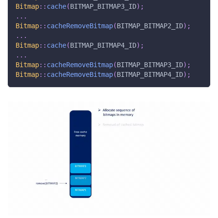
Bitmap
::
cache
(
BITMAP_BITMAP3_ID
)
;
.
.
.
Bitmap
::
cacheRemoveBitmap
(
BITMAP_BITMAP2_ID
)
;
.
.
.
Bitmap
::
cache
(
BITMAP_BITMAP4_ID
)
;
.
.
.
Bitmap
::
cacheRemoveBitmap
(
BITMAP_BITMAP3_ID
)
;
Bitmap
::
cacheRemoveBitmap
(
BITMAP_BITMAP4_ID
)
;