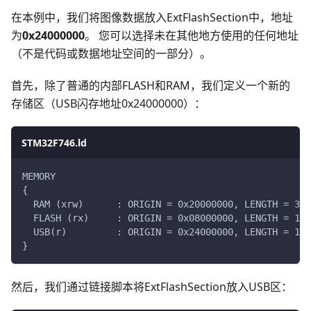
在本例中，我们将图像数据放入ExtFlashSection中，地址
为
0x24000000
。 您可以选择未在其他地方使用的任何地址
（不是代码或数据地址空间的一部分）。
首先，除了普通的内部FLASH和RAM，我们定义一个新的
存储区（USB闪存地址0x24000000）：
STM32F746.ld
MEMORY
{
  RAM (xrw)      : ORIGIN = 0x20000000, LENGTH = 320
  FLASH (rx)     : ORIGIN = 0x08000000, LENGTH = 102
  USB(r)         : ORIGIN = 0x24000000, LENGTH = 1M
}
然后，我们通过链接脚本将ExtFlashSection放入USB区：