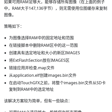
如果可用RAM足够大，能够存储所有图像（在上面的例子
中，RAM大于147,136字节），则无需使用位图缓存来复制
图像。
策略如下：
为图像选择RAM中的固定地址和范围
在链接脚本中删除RAM区中的这一范围
创建具有选定地址和大小的新区IMAGES
将ExtFlashSection放在IMAGES区
链接应用并检查.map文件
从application.elf创建images.bin文件
在启动TouchGFX之前，将整个images.bin文件从SD卡
复制到RAM中的选定地址
该解决方案较为简单，但有一些缺点：