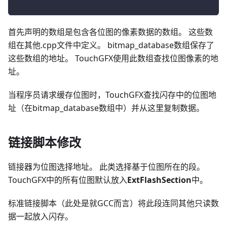
首先声明的数组是包含各位图的像素数据的数组。 这些数
组在其他.cpp文件中定义。 bitmap_database数组保存了
这些数组的地址。 TouchGFX使用此数组查找位图像素的地
址。
当程序员请求缓存位图时，TouchGFX查找闪存中的位图地
址（在bitmap_database数组中）并从这里复制数据。
链接脚本修改
链接器为位图选择地址。 此类选择基于位图所在的段。
TouchGFX中的所有位图默认放入
ExtFlashSection
中。
标准链接脚本（此处是就GCC而言）将此段连同其他只读数
据一起放入闪存。