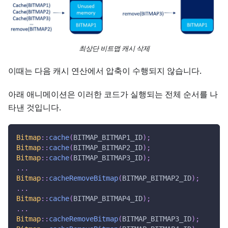
최상단 비트맵 캐시 삭제
이때는 다음 캐시 연산에서 압축이 수행되지 않습니다.
아래 애니메이션은 이러한 코드가 실행되는 전체 순서를 나
타낸 것입니다.
Bitmap
::
cache
(
BITMAP_BITMAP1_ID
)
;
Bitmap
::
cache
(
BITMAP_BITMAP2_ID
)
;
Bitmap
::
cache
(
BITMAP_BITMAP3_ID
)
;
.
.
.
Bitmap
::
cacheRemoveBitmap
(
BITMAP_BITMAP2_ID
)
;
.
.
.
Bitmap
::
cache
(
BITMAP_BITMAP4_ID
)
;
.
.
.
Bitmap
::
cacheRemoveBitmap
(
BITMAP_BITMAP3_ID
)
;