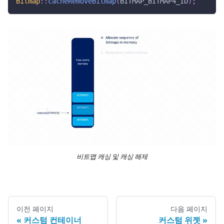
Bitmap
::
cacheRemoveBitmap
(
BITMAP_BITMAP4_ID
)
;
비트맵 캐싱 및 캐싱 해제
이전 페이지
다음 페이지
커스텀 컨테이너
커스텀 위젯