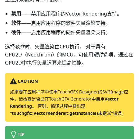
禁用
——禁用应用程序的Vector Rendering支持。
软件
——启用应用程序的软件矢量渲染支持。
硬件
——启用应用程序的硬件矢量渲染支持。
选择
软件
时，矢量渲染由CPU执行。 对于具有
GPU2D（Neochrom）的MCU，可使用
硬件
选项，通过在
GPU2D中执行矢量运算来提高性能。
CAUTION
如果要在应用程序中使用TouchGFX Designer的SVGImage控
件，请检查是否已在TouchGFX Generator中启用
Vector
Rendering
。 否则，编译过程中将出现
“touchgfx::VectorRenderer::getInstance()未定义”
错误。
TIP