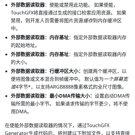
外部数据读取器
：使能或禁用此功能。 如果使能，
TouchGFX将直接通过生成的接口检索应用资源。 如果
禁用，则开发人员需要将图片资源
缓存
到内存缓冲区
中。
外部数据读取器：内存基址
：指定外部数据读取器内存
的起始地址。
外部数据读取器：内存基址
：指定外部数据读取器内存
的大小。
外部数据读取器：行缓冲区大小：
创建两个缓冲区，以
便将图像或文本混合到帧缓冲中。 默认值为
一个屏幕宽
度
4字节*，以支持ARGB8888像素格式的全尺寸图像。
外部数据读取器：最小DMA传输大小：
设置启动DMA传
输所需的最小字节。 如果请求传输的字节更少，将不使
用DMA。
在使能外部数据读取器的情况下，通过TouchGFX
Generator生成代码后，将创建以下附加文件，以支持直接