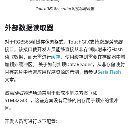
TouchGFX Generator附加功能设置
外部数据读取器
对于RGB565帧缓存像素格式，TouchGFX支持
数据读取器
接口，该接口使开发人员能够直接从非存储映射串行Flash
读取数据，而无需进行
缓存
，使用缓存则需要在存储器中增
加额外缓冲区。 关于如何实现DataReader，从非存储映射
闪存芯片中检索应用程序资源的示例，请参见
SerialFlash
文章。
数据读取器
选项通常用于低成本解决方案（如
STM32G0），这些方案没有足够的内存用于额外的缓冲
区。
开发人员可进行以下配置: