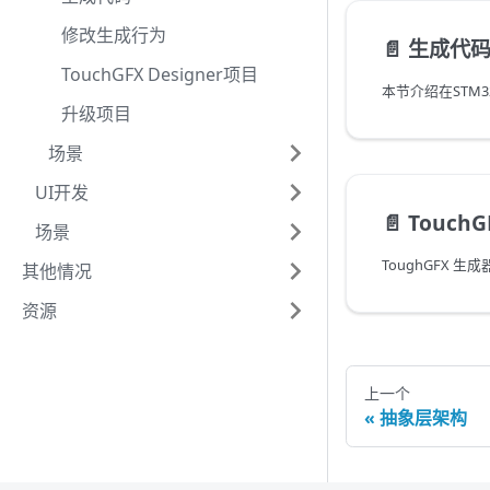
修改生成行为
📄️
生成代
TouchGFX Designer项目
升级项目
场景
UI开发
📄️
TouchG
场景
其他情况
资源
上一个
抽象层架构