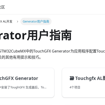
社区
FX AL开发
Generator用户指南
erator用户指南
32CubeMX中的TouchGFX Generator为应用程序配置Tou
目相关的其他有用提示和技巧。
hGFX Generator
🗃️
Touchgfx A
STM32CubeMX中安装了ToughGFX 生成器后，ToughGFX 生成器可在项目中启用。 用户可以通过按下STM32CubeMX项目菜单中的“Select Components（选择组件）”按钮或使用快捷键 Alt + o按钮 访问X-CUBE软件包来添加功能。
4个项目