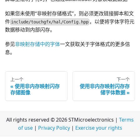
如果您未使用“非映射存储格式”，则必须更改链接脚本和文
件
，以便将字体字符元
include/touchgfx/hal/Config.hpp
数据移动到内部闪存。
参见
非映射存储中的字体
一文获取关于字体格式的更多信
息。
上一个
下一个
使用非内存映射闪存
使用非内存映射闪存存
存储图像
储字体数据
All rights reserved © 2026 STMicroelectronics |
Terms
of use
|
Privacy Policy
|
Exercise your rights