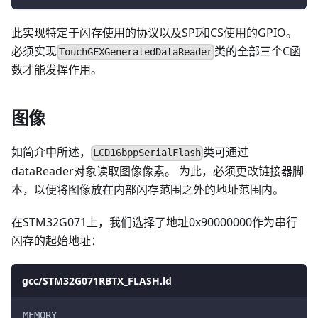
此实现特定于闪存使用的协议以及SPI和CS使用的GPIO。
必须实现
类的全部三个C函
TouchGFXGeneratedDataReader
数才能发挥作用。
图像
如简介中所述，
类可通过
LCD16bppSerialFlash
dataReader对象读取图像像素。 为此，必须更改链接器脚
本，以便将图像放在内部闪存范围之外的地址范围内。
在STM32G071上，我们选择了地址0x90000000作为串行
闪存的起始地址：
gcc/STM32G071RBTX_FLASH.ld
MEMORY