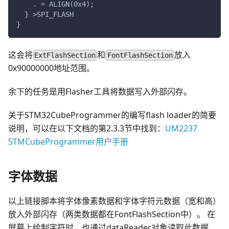
    . = ALIGN(0x4);
  } >SPI_FLASH
}
这会将
和
放入
ExtFlashSection
FontFlashSection
0x90000000地址范围。
余下的任务是用Flasher工具将数据写入外部闪存。
关于STM32CubeProgrammer的编写flash loader的简要
说明，可以在以下文档的第2.3.3节中找到：
UM2237
STMCubeProgrammer用户手册
字体数据
以上链接脚本将字体像素数据和字体字符元数据（宽和高）
放入外部闪存（两类数据都在FontFlashSection中）。 在
屏幕上绘制字符时，也通过dataReader对象读取此数据