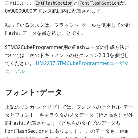
これにより、
と
が、
ExtFlashSection
FontFlashSection
0x90000000アドレス範囲内に配置されます。
残っているタスクは、フラッシャ･ツールを使用して外部
Flashにデータを書き込むことです。
STM32CubeProgrammer用のFlashローダの作成方法に
ついては、次のドキュメントのセクション2.3.3を参照し
てください。
UM2237 STMCubeProgrammerユーザマ
ニュアル
フォント･データ
上記のリンカ･スクリプトでは、フォントのピクセル･デー
タとフォント・キャラクタのメタデータ（幅と高さ）が外
部Flashに配置されます（どちらのタイプのデータも
FontFlashSection内にあります）。 このデータも、画面