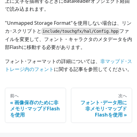
上に文字を描画するときにdataReaderオブジェクト経由
で読み込まれます。
"Unmapped Storage Format"を使用しない場合は、リン
カ･スクリプトと
ファ
include/touchgfx/hal/Config.hpp
イルを変更して、フォント・キャラクタのメタデータを内
部Flashに移動する必要があります。
フォント･フォーマットの詳細については、
非マップド･ス
トレージ内のフォント
に関する記事を参照してください。
前へ
次へ
画像保存のために非
フォント･データ用に
メモリ･マップドFlash
非メモリ･マップド
を使用
Flashを使用