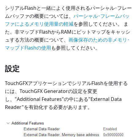
シリアルFlashと一緒によく使用されるパーシャル･フレー
ムバッファの概要については、
パーシャル･フレームバッ
ファによるメモリ使用量の軽減
を参照してください。 ま
た、非マップドFlashからRAMにビットマップをキャッシ
ュする方法の概要について、
画像保存のための非メモリ･
マップドFlashの使用
も参照してください。
設定
TouchGFXアプリケーションでシリアルFlashを使用する
には、TouchGFX Generatorの設定を変更
し、"Additional Features"の中にある"External Data
Reader"を有効化する必要があります。