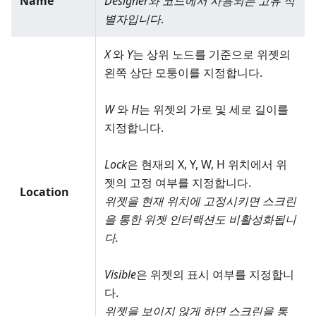
Name
Designer와 코드에서 사용되는 고유 식
별자입니다
.
X
와
Y
는 상위 노드를 기준으로 위젯의
왼쪽 상단 모퉁이를 지정합니다.
W
와
H
는 위젯의 가로 및 세로 길이를
지정합니다.
Lock
은 현재의 X, Y, W, H 위치에서 위
젯의 고정 여부를 지정합니다.
Location
위젯을 현재 위치에 고정시키면 스크린
을 통한 위젯 인터랙션도 비활성화됩니
다.
Visible
은 위젯의 표시 여부를 지정합니
다.
위젯을 보이지 않게 하면 스크린을 통