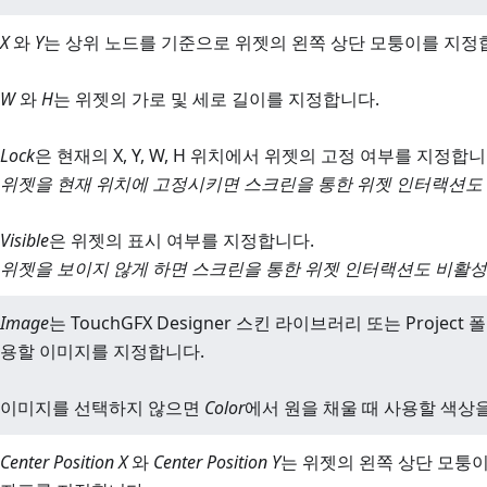
X
와
Y
는 상위 노드를 기준으로 위젯의 왼쪽 상단 모퉁이를 지정
W
와
H
는 위젯의 가로 및 세로 길이를 지정합니다.
Lock
은 현재의 X, Y, W, H 위치에서 위젯의 고정 여부를 지정합니
위젯을 현재 위치에 고정시키면 스크린을 통한 위젯 인터랙션도
Visible
은 위젯의 표시 여부를 지정합니다.
위젯을 보이지 않게 하면 스크린을 통한 위젯 인터랙션도 비활
Image
는 TouchGFX Designer 스킨 라이브러리 또는 Projec
용할 이미지를 지정합니다.
이미지를 선택하지 않으면
Color
에서 원을 채울 때 사용할 색상
Center Position X
와
Center Position Y
는 위젯의 왼쪽 상단 모퉁