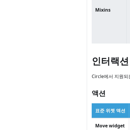
Mixins
인터랙션
Circle에서 지
액션
표준 위젯 액션
Move widget