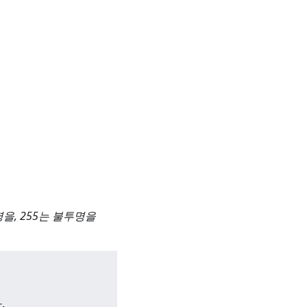
을, 255는 불투명을
.