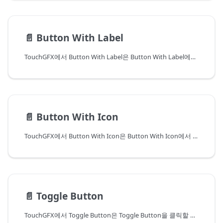
📄️
Button With Label
TouchGFX에서 Button With Label은 Button With Label에서 손을 떼었을 때 터치 이벤트를 인지하여 콜백을 전송할 수 있는 위젯입니다. 눌렀을 때와 뗐을 때의 각 상태는 이미지 및 텍스트와 관련이 있습니다.
📄️
Button With Icon
TouchGFX에서 Button With Icon은 Button With Icon에서 손을 뗐을 때 터치 이벤트를 인지하여 콜백을 전송할 수 있는 위젯입니다. 버튼을 눌렀을 때와 뗐을 때의 각 상태는 이미지 및 아이콘과 관련이 있습니다.
📄️
Toggle Button
TouchGFX에서 Toggle Button은 Toggle Button을 클릭할 때 터치 이벤트를 인지하여 콜백을 전송할 수 있는 위젯입니다. 눌렀을 때와 뗐을 때의 각 상태는 이미지와 관련이 있습니다. Toggle Button이란 두 상태 간의 전환을 에뮬레이션할 목적으로 클릭했을 때 두 비트맵을 바꾸는 Button 전용 위젯입니다.