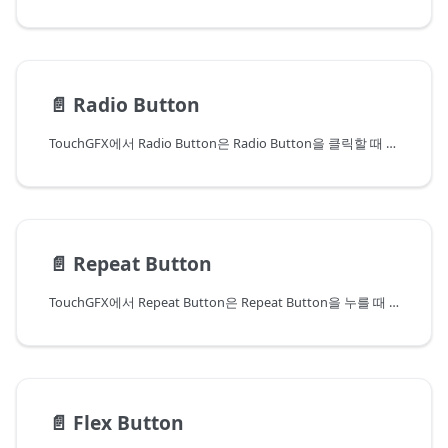
📄️
Radio Button
TouchGFX에서 Radio Button은 Radio Button을 클릭할 때 터치 이벤트를 인지하여 콜백을 전송할 수 있는 위젯입니다. 라디오 버튼은 4가지 이미지로 구성되어 있으며, 눌렀을 때와 뗐을 때의 상태에서 선택했거나 선택하지 않은 버튼에 해당합니다. Radio Button은 Radio Button Group에 추가되어 새로운 옵션을 선택했을 때 라디오 버튼의 선택 해제를 처리할 수 있습니다.
📄️
Repeat Button
TouchGFX에서 Repeat Button은 Repeat Button을 누를 때 터치 이벤트를 인지하여 콜백을 전송할 수 있는 위젯입니다. 이 버튼은 눌렀을 때 액션을 즉시 활성화하고 일정 시간 후 간격을 두고 반복해서 활성화합니다. 눌렀을 때와 뗐을 때의 각 상태는 이미지와 관련이 있습니다.
📄️
Flex Button