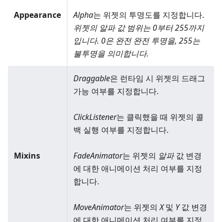
Appearance
Alpha
는 위젯의 투명도를 지정합니다.
위젯의 알파 값 범위는 0부터 255까지
입니다. 0은 완전 완전 투명을, 255는
불투명을 의미합니다.
Draggable
은 런타임 시 위젯의 드래그
가능 여부를 지정합니다.
ClickListener
는 클릭했을 때 위젯의 콜
백 실행 여부를 지정합니다.
Mixins
FadeAnimator
는 위젯의
알파
값 변경
에 대한 애니메이션 처리 여부를 지정
합니다.
MoveAnimator
는 위젯의
X
및
Y
값 변경
에 대한 애니메이션 처리 여부를 지정