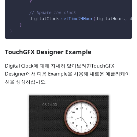
}
// Update the clock
        digitalClock
.
setTime24Hour
(
digitalHours
,
 dig
}
}
TouchGFX Designer Example
Digital Clock에 대해 자세히 알아보려면TouchGFX
Designer에서 다음 Example을 사용해 새로운 애플리케이
션을 생성하십시오.