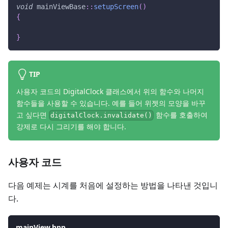
void
 mainViewBase
::
setupScreen
(
)
{
}
TIP
사용자 코드의 DigitalClock 클래스에서 위의 함수와 나머지
함수들을 사용할 수 있습니다. 예를 들어 위젯의 모양을 바꾸
고 싶다면
함수를 호출하여
digitalClock.invalidate()
강제로 다시 그리기를 해야 합니다.
사용자 코드
다음 예제는 시계를 처음에 설정하는 방법을 나타낸 것입니
다.
mainView.hpp