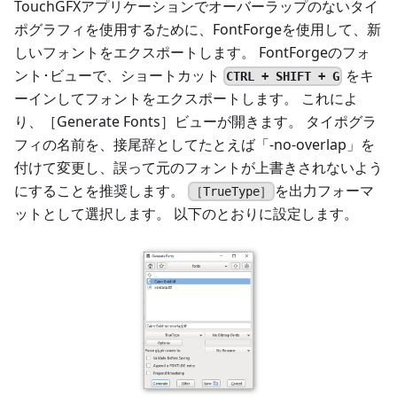
TouchGFXアプリケーションでオーバーラップのないタイ
ポグラフィを使用するために、FontForgeを使用して、新
しいフォントをエクスポートします。 FontForgeのフォ
ント･ビューで、ショートカット
をキ
CTRL + SHIFT + G
ーインしてフォントをエクスポートします。 これによ
り、［Generate Fonts］ビューが開きます。 タイポグラ
フィの名前を、接尾辞としてたとえば「-no-overlap」を
付けて変更し、誤って元のフォントが上書きされないよう
にすることを推奨します。
を出力フォーマ
［TrueType］
ットとして選択します。 以下のとおりに設定します。