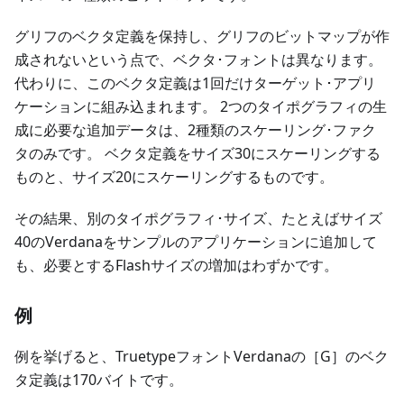
グリフのベクタ定義を保持し、グリフのビットマップが作
成されないという点で、ベクタ･フォントは異なります。
代わりに、このベクタ定義は1回だけターゲット･アプリ
ケーションに組み込まれます。 2つのタイポグラフィの生
成に必要な追加データは、2種類のスケーリング･ファク
タのみです。 ベクタ定義をサイズ30にスケーリングする
ものと、サイズ20にスケーリングするものです。
その結果、別のタイポグラフィ･サイズ、たとえばサイズ
40のVerdanaをサンプルのアプリケーションに追加して
も、必要とするFlashサイズの増加はわずかです。
例
例を挙げると、TruetypeフォントVerdanaの［G］のベク
タ定義は170バイトです。