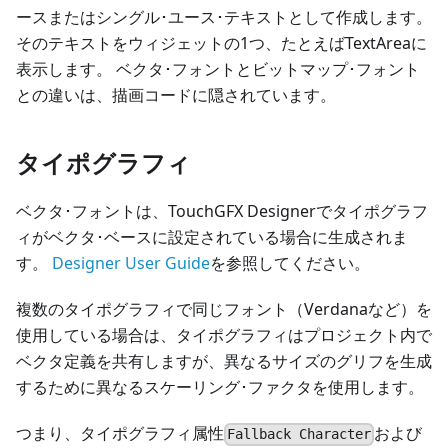
ースまたはシングル･ユース･テキストとして作成します。
そのテキストをウィジェットの1つ、たとえばTextAreaに
表示します。 ベクタ･フォントとビットマップ･フォント
との違いは、描画コードに隠されています。
タイポグラフィ
ベクタ･フォントは、TouchGFX Designerでタイポグラフ
ィがベクタ･ベースに設定されている場合に生成されま
す。
Designer User Guide
を参照してください。
複数のタイポグラフィで同じフォント（Verdanaなど）を
使用している場合は、タイポグラフィはプロジェクト内で
ベクタ定義を共有しますが、異なるサイズのグリフを生成
するために異なるスケーリング･ファクタを使用します。
つまり、タイポグラフィ属性
および
Fallback Character