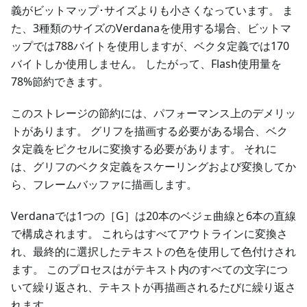
義がビットマップ･サイズよりも小さくなっています。 ま
た、3種類のサイズのVerdanaを使用する場合、ビットマ
ップでは788バイトを使用しますが、ベクタ定義では170
バイトしか使用しません。 したがって、Flash使用量を
78%節約できます。
このストレージの節約には、パフォーマンス上のデメリッ
トがあります。 グリフを描画する必要がある場合、ベク
タ定義をピクセルに変換する必要があります。 それに
は、グリフのベクタ定義をスケーリングおよび変換してか
ら、フレームバッファに描画します。
Verdanaでは1つの［G］は20本のベジェ曲線と6本の直線
で構成されます。 これらはすべてアウトラインに変換さ
れ、最終的に選択したテキストの色を使用して色付けされ
ます。 このプロセスはがテキスト内のすべての文字につ
いて繰り返され、テキストが再描画されるたびに繰り返さ
れます。