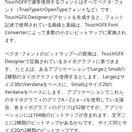
TouchGFXで通常使用するフォントはすべてベクタ･フォ
ント（TrueTypeやOpenTypeフォントなど）です。
TouchGFX Designerがアセットを生成すると、フォント
記述で使用されている曲線と直線は、TouchGFX Font
Converterによって多数の小さいビットマップに変換され
ます。
ベクタ･フォントのビットマップへの変換は、TouchGFX
Designerで定義されているタイポグラフィに基づきま
す。 たとえば、あるアプリケーションでLargeとSmallの
2種類のタイポグラフィを使用するとします。 Largeはサ
イズ30のVerdanaをベースに、Smallはサイズ20の
Verdanaをベースにします。 アプリケーションでこれら
のタイポグラフィのグリフA～Zとa～zを使用している場
合、各タイポグラフィのグリフは52個ですが、アプリケ
ーションには104個のビットマップが含まれます。文字ご
とに2種類のビットマップがあるからです。 サイズ30とサ
イズ20の2種類のビットマップです。