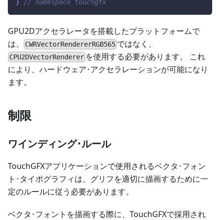
}
// namespace touchgfx
GPU2Dアクセラレータを搭載したプラットフォームで
は、
ではなく、
CWRVectorRendererRGB565
を使用する必要があります。 これ
CPU2DVectorRenderer
により、ハードウェア･アクセラレーションが可能になり
ます。
制限
ワインディング･ルール
TouchGFXアプリケーションで使用されるベクタ･フォン
ト･タイポグラフィは、グリフを適切に描画するために一
定のルールに従う必要があります。
ベクタ･フォントを描画する際に、TouchGFXで採用され