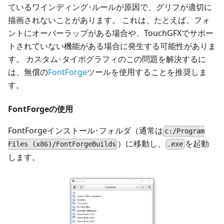
ているワインディング･ルールが原因で、グリフが適切に
描画されないことがあります。 これは、たとえば、フォ
ントにオーバーラップがある場合や、TouchGFXでサポー
トされていない機能がある場合に発生する可能性がありま
す。 カスタム･タイポグラフィのこの問題を解決するに
は、無償の
FontForge
ツールを使用することを推奨しま
す。
FontForgeの使用
FontForgeインストール･フォルダ（通常は
c:/Program
）に移動し、
を起動
Files (x86)/FontForgeBuilds
.exe
します。