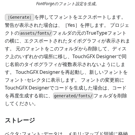
FontForgeのフォント設定を生成。
を押してフォントをエクスポートします。
［Generate］
警告が表示された場合は、［Yes］を押します。 プロジェ
クトの
フォルダの元のTrueTypeフォント
assets/fonts/
の横に、エクスポートされたタイポグラフィが表示されま
す。 元のフォントをこのフォルダから削除して、ディス
ク上のいずれかの場所に移し、TouchGFX Designerで同
じ名前のタイポグラフィが複数表示されないようにしま
す。 TouchGFX Designerを再起動し、新しいフォントを
フォント･セレクタに表示します。 フォントの変更前に
TouchGFX Designerでコードを生成した場合は、コード
を再度生成する前に、
フォルダを削除
generated/fonts/
してください。
ストレージ
ベクタ･フォント･データは、メモリ･マップド領域に格納