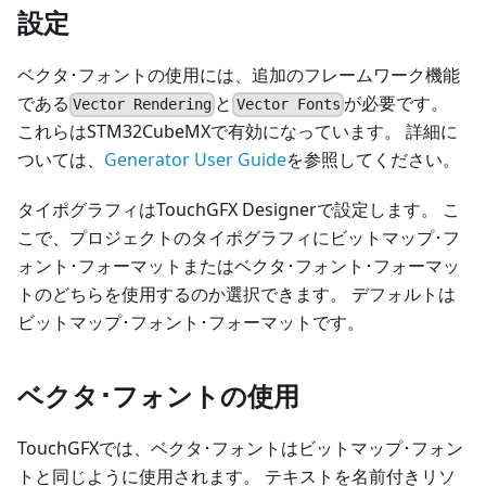
設定
ベクタ･フォントの使用には、追加のフレームワーク機能
である
と
が必要です。
Vector Rendering
Vector Fonts
これらはSTM32CubeMXで有効になっています。 詳細に
ついては、
Generator User Guide
を参照してください。
タイポグラフィはTouchGFX Designerで設定します。 こ
こで、プロジェクトのタイポグラフィにビットマップ･フ
ォント･フォーマットまたはベクタ･フォント･フォーマッ
トのどちらを使用するのか選択できます。 デフォルトは
ビットマップ･フォント･フォーマットです。
ベクタ･フォントの使用
TouchGFXでは、ベクタ･フォントはビットマップ･フォン
トと同じように使用されます。 テキストを名前付きリソ