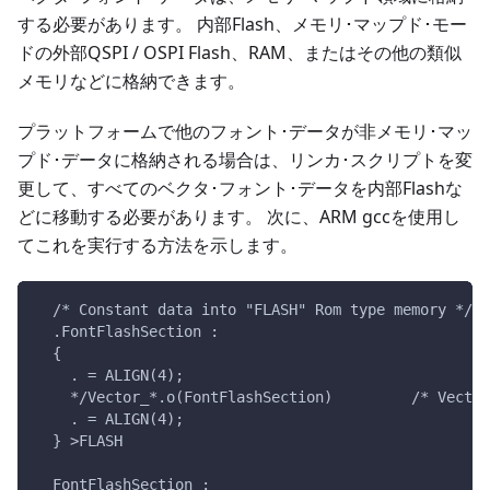
する必要があります。 内部Flash、メモリ･マップド･モー
ドの外部QSPI / OSPI Flash、RAM、またはその他の類似
メモリなどに格納できます。
プラットフォームで他のフォント･データが非メモリ･マッ
プド･データに格納される場合は、リンカ･スクリプトを変
更して、すべてのベクタ･フォント･データを内部Flashな
どに移動する必要があります。 次に、ARM gccを使用し
てこれを実行する方法を示します。
  /* Constant data into "FLASH" Rom type memory */
  .FontFlashSection :
  {
    . = ALIGN(4);
    */Vector_*.o(FontFlashSection)         /* Vector
    . = ALIGN(4);
  } >FLASH
  FontFlashSection :