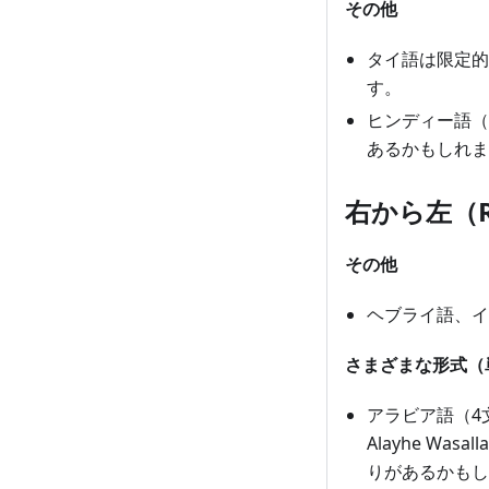
その他
タイ語は限定的
す。
ヒンディー語（
あるかもしれま
右から左（R
その他
ヘブライ語、イ
さまざまな形式（
アラビア語（4文
Alayhe Was
りがあるかもし