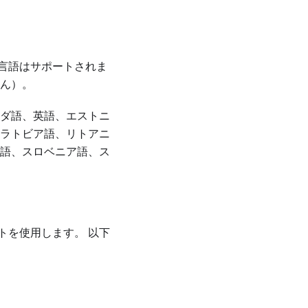
言語はサポートされま
せん）。
ダ語、英語、エストニ
ラトビア語、リトアニ
語、スロベニア語、ス
トを使用します。 以下