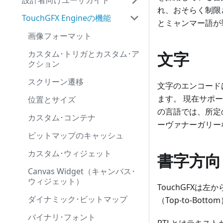
設計者向けユーザガイド
れ、おそらく制限
TouchGFX Engineの機能
とミャンマー語が
画像フォーマット
カスタム･トリガとカスタム･ア
文字
クション
スクリーン遷移
文字のエンコードは
ます。 現在サポ
位置とサイズ
の言語では、所定の
カスタム･コンテナ
ーヴァナーガリー
ビットマップのキャッシュ
カスタム･ウィジェット
書字方向
Canvas Widget（キャンバス･
ウィジェット）
TouchGFXは
ダイナミック･ビットマップ
（Top-to-B
バイナリ･フォント