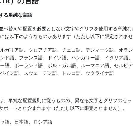
TR）の言語
する単純な言語
並べ替えや配置を必要としない文字やグリフを使用する単純な
語には以下のようなものがあります（ただし以下に限定されま
ルガリア語、クロアチア語、チェコ語、デンマーク語、オラン
ンド語、フランス語、ドイツ語、ハンガリー語、イタリア語、
ー語、ポーランド語、ポルトガル語、ルーマニア語、セルビア
ペイン語、スウェーデン語、トルコ語、ウクライナ語
は、単純な配置規則に従うものの、異なる文字とグリフのセッ
サポートされ含まれます（ただし以下に限定されません）。
ャ語、日本語、ロシア語