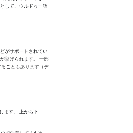
例として、ウルドゥー語
eなどがサポートされてい
が挙げられます。 一部
用することもあります（デ
トします。 上から下