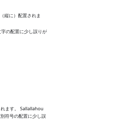
て（縦に）配置されま
文字の配置に少し誤りが
 Sallallahou
部の発音区別符号の配置に少し誤