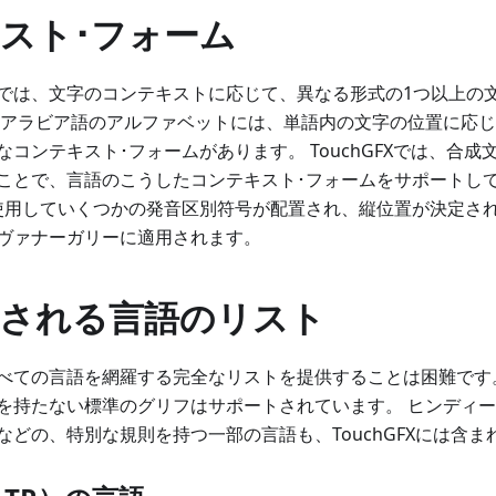
スト･フォーム
では、文字のコンテキストに応じて、異なる形式の1つ以上の文字
、アラビア語のアルファベットには、単語内の文字の位置に応
コンテキスト･フォームがあります。 TouchGFXでは、合
ことで、言語のこうしたコンテキスト･フォームをサポートして
使用していくつかの発音区別符号が配置され、縦位置が決定さ
ヴァナーガリーに適用されます。
される言語のリスト
べての言語を網羅する完全なリストを提供することは困難です
を持たない標準のグリフはサポートされています。 ヒンディ
などの、特別な規則を持つ一部の言語も、TouchGFXには含ま