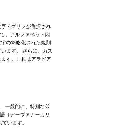
 / グリフが選択され
じて、アルファベット内
成文字の簡略化された規則
います。 さらに、カス
れます。これはアラビア
。 一般的に、特別な並
ー語（デーヴァナーガリ
れています。