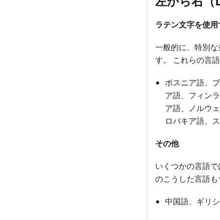
左から右（L
ラテン文字を使用
一般的に、特別な
す。 これらの言
ボスニア語、ブ
ア語、フィンラ
ア語、ノルウェ
ロバキア語、ス
その他
いくつかの言語で
のこうした言語も
中国語、ギリシ