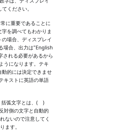
る数字は、ディスプレイ
してください。
非常に重要であることに
の文字を調べてもわかりま
ストの場合、ディスプレイ
、出力は"English
書字される必要があるから
"のようになります。テキ
は自動的には決定できませ
テキストに英語の単語
 括弧文字とは、( )
反対側の文字と自動的
われないので注意してく
あります。