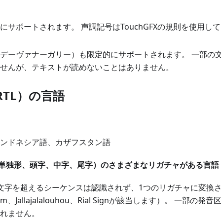
にサポートされます。 声調記号はTouchGFXの規則を使用し
デーヴァナーガリー）も限定的にサポートされます。 一部の
せんが、テキストが読めないことはありません。
TL）の言語
ンドネシア語、カザフスタン語
単独形、頭字、中字、尾字）のさまざまなリガチャがある言語
字を超えるシーケンスは認識されず、1つのリガチャに変換されます。
allam、Jallajalalouhou、Rial Signが該当します）。 一
れません。