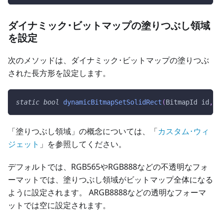
ダイナミック･ビットマップの塗りつぶし領域
を設定
次のメソッドは、ダイナミック･ビットマップの塗りつぶ
された長方形を設定します。
static
bool
dynamicBitmapSetSolidRect
(
BitmapId id
,
c
「塗りつぶし領域」の概念については、「
カスタム･ウィ
ジェット
」を参照してください。
デフォルトでは、RGB565やRGB888などの不透明なフォ
ーマットでは、塗りつぶし領域がビットマップ全体になる
ように設定されます。 ARGB8888などの透明なフォーマ
ットでは空に設定されます。