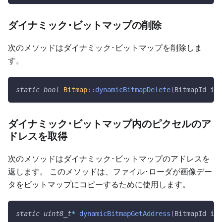
ダイナミック･ビットマップの削除
次のメソッドはダイナミック･ビットマップを削除しま
す。
static
bool
Bitmap
::
dynamicBitmapDelete
(
BitmapId id
)
ダイナミック･ビットマップ内のピクセルのア
ドレスを取得
次のメソッドはダイナミック･ビットマップのアドレスを
返します。 このメソッドは、ファイル･ローダが画像デー
タをビットマップにコピーするために使用します。
static
uint8_t
*
dynamicBitmapGetAddress
(
BitmapId id
)