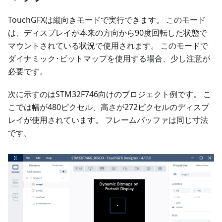
TouchGFXは縦向きモードで実行できます。 このモード
は、ディスプレイが本来の方向から90度回転した状態で
マウントされている状況で使用されます。 このモードで
ダイナミック･ビットマップを使用する場合、少し注意が
必要です。
次に示すのはSTM32F746向けのプロジェクト例です。 こ
こでは幅が480ピクセル、高さが272ピクセルのディスプ
レイが使用されています。 フレームバッファは同じ寸法
です。