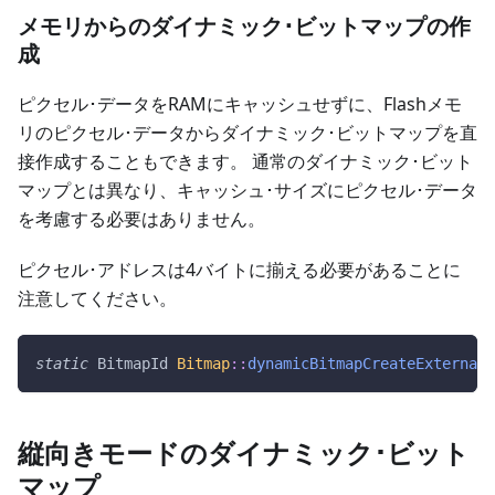
メモリからのダイナミック･ビットマップの作
成
ピクセル･データをRAMにキャッシュせずに、Flashメモ
リのピクセル･データからダイナミック･ビットマップを直
接作成することもできます。 通常のダイナミック･ビット
マップとは異なり、キャッシュ･サイズにピクセル･データ
を考慮する必要はありません。
ピクセル･アドレスは4バイトに揃える必要があることに
注意してください。
static
 BitmapId 
Bitmap
::
dynamicBitmapCreateExternal
(
縦向きモードのダイナミック･ビット
マップ