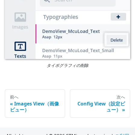
タイポグラフィの削除
前へ
次へ
Images View（画像
Config View（設定ビ
ビュー）
ュー）