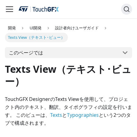
開発
UI開発
設計者向けユーザガイド
Texts View（テキスト･ビュー）
このページでは
Texts View（テキスト･ビュ
ー）
TouchGFX DesignerのTexts Viewを使用して、プロジェ
クト内のテキスト、翻訳、タイポグラフィの設定を行いま
す。 このビューは、
Texts
と
Typographies
という2つのタ
ブで構成されます。