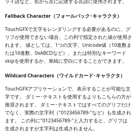
ライ語など、右から左に記述する言語に使用されます。
Fallback Character（フォールバック･キャラクタ）
TouchGFXで文字をレンダリングする必要があるのに、グ
リフが使用できない場合、この列で指定された値が使用さ
れます。 値としては、1つの文字、Unicode値（10進数ま
たは16進数、0xABCDなど）、または特別なキーワード
skipを使用するか、単純に空白にすることができます。
Wildcard Characters（ワイルドカード･キャラクタ）
TouchGFXアプリケーションで、表示することが可能な文
字です。 ダミー･テキストを使用するよりもこちらの方が
推奨されます。 ダミー･テキストではすべてのグリフだけ
でなく、実際の文字列（"0123456789-"など）も生成され
ます。 この列に"0123456789-"と入力すると、グリフは
生成されますが文字列は生成されません。