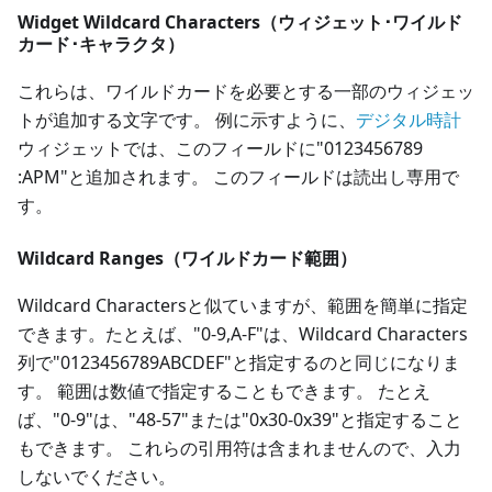
Widget Wildcard Characters（ウィジェット･ワイルド
カード･キャラクタ）
これらは、ワイルドカードを必要とする一部のウィジェッ
トが追加する文字です。 例に示すように、
デジタル時計
ウィジェットでは、このフィールドに"0123456789
:APM"と追加されます。 このフィールドは読出し専用で
す。
Wildcard Ranges（ワイルドカード範囲）
Wildcard Charactersと似ていますが、範囲を簡単に指定
できます。たとえば、"0-9,A-F"は、Wildcard Characters
列で"0123456789ABCDEF"と指定するのと同じになりま
す。 範囲は数値で指定することもできます。 たとえ
ば、"0-9"は、"48-57"または"0x30-0x39"と指定すること
もできます。 これらの引用符は含まれませんので、入力
しないでください。