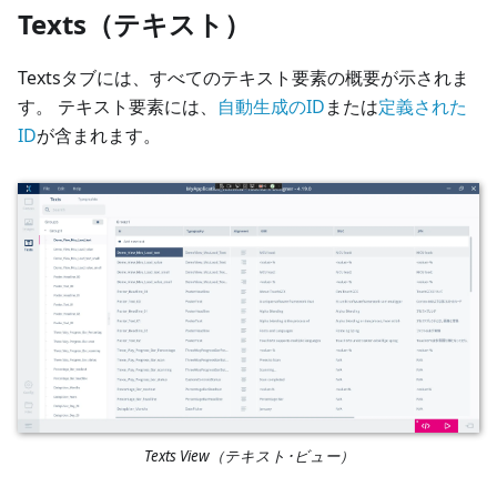
Texts（テキスト）
Textsタブには、すべてのテキスト要素の概要が示されま
す。 テキスト要素には、
自動生成のID
または
定義された
ID
が含まれます。
Texts View（テキスト･ビュー）