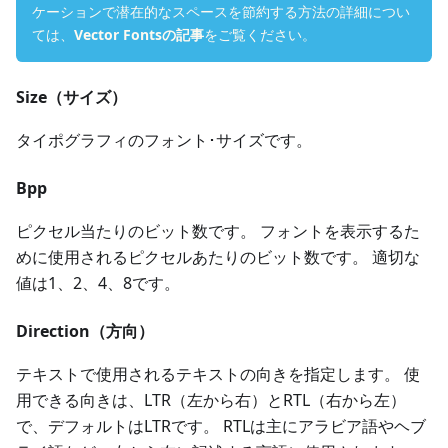
ケーションで潜在的なスペースを節約する方法の詳細につい
ては、
Vector Fontsの記事
をご覧ください。
Size（サイズ）
タイポグラフィのフォント･サイズです。
Bpp
ピクセル当たりのビット数です。 フォントを表示するた
めに使用されるピクセルあたりのビット数です。 適切な
値は1、2、4、8です。
Direction（方向）
テキストで使用されるテキストの向きを指定します。 使
用できる向きは、LTR（左から右）とRTL（右から左）
で、デフォルトはLTRです。 RTLは主にアラビア語やヘブ