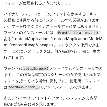
フォントが使用されるようになります。
バイナリ･フォントは、そのフォントを参照するテキスト
の描画に使用する前にインストールする必要があります
が、ブート後すぐにインストールする必要はありません。
フォントのインストールには、
に
FrontApplication.cpp
あるFrontendApplication::FrontendApplication(Model&
m, FrontendHeap& heap)コンストラクタを使用できま
す。 このコンストラクタは、何か描画を行う前に一度実
行されます。
フォントは
メソッドでもインストールでき
setupScreen()
ます。 この方法は特定のスクリーンのみで使用されるフ
ォントを持っている場合に便利です。 使用後、フォント
は
でアンインストールできます。
tearDownScreen()
次に、バイナリ･フォントをファイルシステムから内部
RAMに読み込む例を示します。