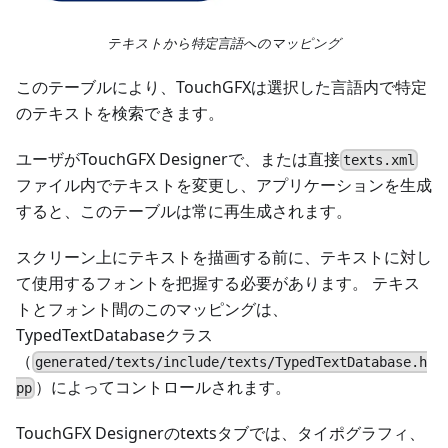
テキストから特定言語へのマッピング
このテーブルにより、TouchGFXは選択した言語内で特定
のテキストを検索できます。
ユーザがTouchGFX Designerで、または直接
texts.xml
ファイル内でテキストを変更し、アプリケーションを生成
すると、このテーブルは常に再生成されます。
スクリーン上にテキストを描画する前に、テキストに対し
て使用するフォントを把握する必要があります。 テキス
トとフォント間のこのマッピングは、
TypedTextDatabaseクラス
（
generated/texts/include/texts/TypedTextDatabase.h
）によってコントロールされます。
pp
TouchGFX Designerのtextsタブでは、タイポグラフィ、