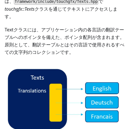
は、
で
framework/include/touchgfx/Texts.hpp
touchgfx::Texts
クラスを通じてテキストにアクセスしま
す。
Textクラスには、アプリケーション内の各言語の翻訳テー
ブルへのポインタを備えた、ポインタ配列が含まれます。
原則として、翻訳テーブルとはその言語で使用されるすべ
ての文字列のコレクションです。