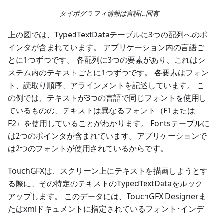
タイポグラフィ情報は言語に固有
上の図では、TypedTextDataテーブルに3つの配列へのポ
インタが含まれています。 アプリケーション内の言語ご
とに1つずつです。 各配列に3つの要素があり、これはシ
ステム内のテキストごとに1つずつです。 各要素はフォン
ト、読取り順序、アラインメントを記述しています。 こ
の例では、テキストが3つの言語で同じフォントを使用し
ているものの、テキストは異なるフォント（F1または
F2）を使用していることがわかります。 Fontsテーブルに
は2つのポインタが含まれています。アプリケーションで
は2つのフォントが使用されているからです。
TouchGFXは、スクリーン上にテキストを描画しようとす
る際に、その特定のテキストのTypedTextDataをルック
アップします。 このデータには、TouchGFX Designerま
たはxmlドキュメントに指定されているフォント･インデ