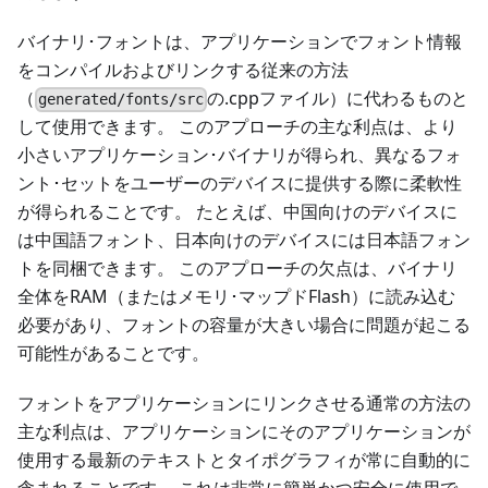
バイナリ･フォントは、アプリケーションでフォント情報
をコンパイルおよびリンクする従来の方法
（
の.cppファイル）に代わるものと
generated/fonts/src
して使用できます。 このアプローチの主な利点は、より
小さいアプリケーション･バイナリが得られ、異なるフォ
ント･セットをユーザーのデバイスに提供する際に柔軟性
が得られることです。 たとえば、中国向けのデバイスに
は中国語フォント、日本向けのデバイスには日本語フォン
トを同梱できます。 このアプローチの欠点は、バイナリ
全体をRAM（またはメモリ･マップドFlash）に読み込む
必要があり、フォントの容量が大きい場合に問題が起こる
可能性があることです。
フォントをアプリケーションにリンクさせる通常の方法の
主な利点は、アプリケーションにそのアプリケーションが
使用する最新のテキストとタイポグラフィが常に自動的に