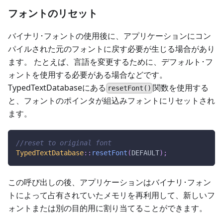
フォントのリセット
バイナリ･フォントの使用後に、アプリケーションにコン
パイルされた元のフォントに戻す必要が生じる場合があり
ます。 たとえば、言語を変更するために、デフォルト･フ
ォントを使用する必要がある場合などです。
TypedTextDatabaseにある
関数を使用する
resetFont()
と、フォントのポインタが組込みフォントにリセットされ
ます。
//reset to original font
TypedTextDatabase
::
resetFont
(
DEFAULT
)
;
この呼び出しの後、アプリケーションはバイナリ･フォン
トによって占有されていたメモリを再利用して、新しいフ
ォントまたは別の目的用に割り当てることができます。