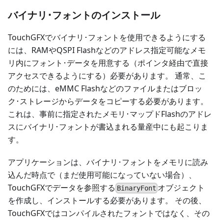
バイナリ･フォントのインストール
TouchGFXでバイナリ･フォントを使用できるようにする
には、RAMやQSPI Flashなどのアドレス指定可能なメモ
リ内にフォント･データを用意する（ポインタ経由で直接
アクセスできるようにする）必要があります。 通常、こ
のためには、eMMC Flashなどのファイルまたはブロッ
ク･ストレージからデータをコピーする必要があります。
これは、事前に指定されたメモリ･マップドFlashのアドレ
スにバイナリ･フォントが書込まれる量産中にも起こりま
す。
アプリケーションは、バイナリ･フォントをメモリに読み
込んだ時点で（まだ使用可能になっていない場合）、
TouchGFXでデータを参照する
オブジェクト
BinaryFont
を作成し、インストールする必要があります。 その後、
TouchGFXではコンパイルされたフォントではなく、その