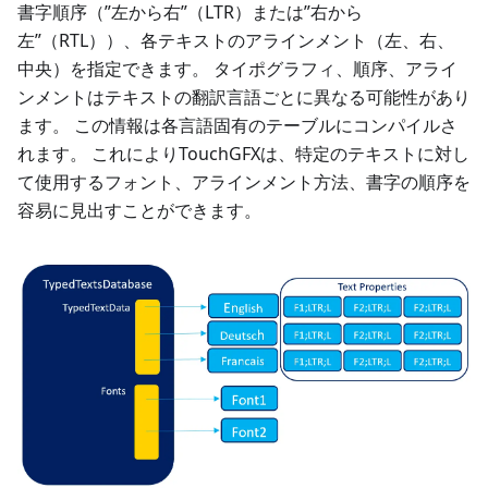
書字順序（”左から右”（LTR）または”右から
左”（RTL））、各テキストのアラインメント（左、右、
中央）を指定できます。 タイポグラフィ、順序、アライ
ンメントはテキストの翻訳言語ごとに異なる可能性があり
ます。 この情報は各言語固有のテーブルにコンパイルさ
れます。 これによりTouchGFXは、特定のテキストに対し
て使用するフォント、アラインメント方法、書字の順序を
容易に見出すことができます。