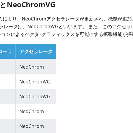
mとNeoChromVG
の導入により、NeoChromアクセラレータが更新され、機能が追
ラレータは、NeoChromVGといいます。 また、このアクセ
ションによるベクタ･グラフィックスを可能にする拡張機能が搭
ローラ
アクセラレータ
NeoChrom
NeoChromVG
NeoChromVG
NeoChrom
NeoChrom