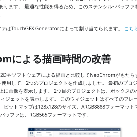
あります。 最適な性能を得るため、このステンシル･バッファを
。
はTouchGFX Generatorによって割り当てられます。
こち
hromによる描画時間の改善
A2Dやソフトウェアによる描画と比較してNeoChromがもた
nerを使用して、2つのプロジェクトを作成しました。 最初のプ
上に画像を表示します。 2つ目のプロジェクトは、ボックスの
pperウィジェットを表示します。 このウィジェットはすべてのフ
ビットマップは128x128のサイズ、ARGB8888フォーマットで
バッファは、RGB565フォーマットです。