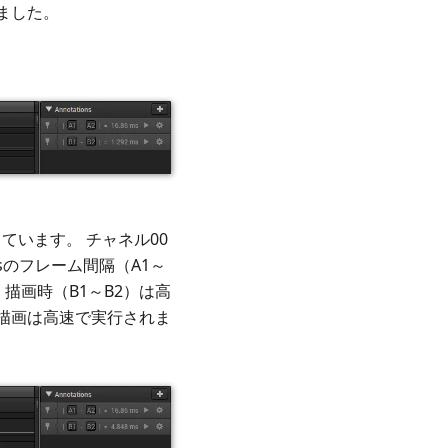
しました。
ています。 チャネル00
msのフレーム間隔（A1～
描画時（B1～B2）は高
画像描画は高速で実行されま