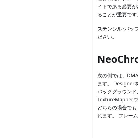
イトである必要が
ることが重要です
ステンシル･バッファ
ださい。
NeoC
次の例では、DM
ます。 Desig
バックグラウンド
TextureMa
どちらの場合でも、
れます。 フレーム