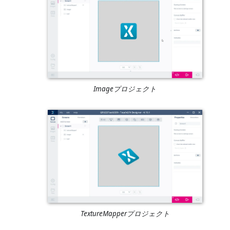
Imageプロジェクト
TextureMapperプロジェクト