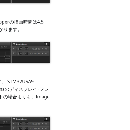
pperの描画時間は4.5
かかります。
 STM32U5A9
6 msのディスプレイ･フレ
トの場合よりも、Image