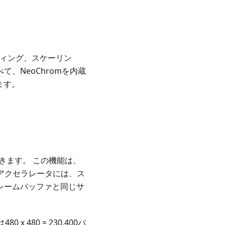
ディング、スケーリン
、NeoChromを内蔵
ます。
できます。 この機能は、
ス･アクセラレータには、ス
レームバッファと同じサ
 480 = 230,400バ