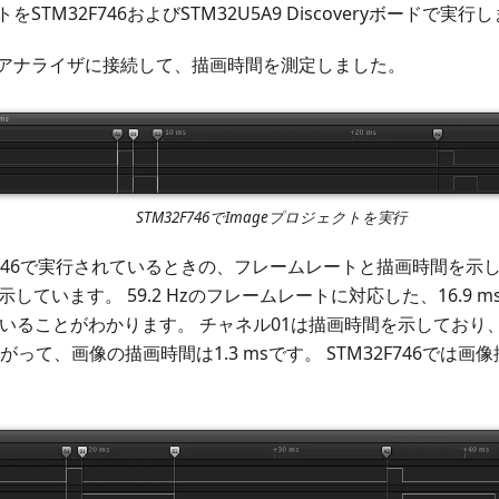
STM32F746およびSTM32U5A9 Discoveryボードで実行
ク･アナライザに接続して、描画時間を測定しました。
STM32F746でImageプロジェクトを実行
F746で実行されているときの、フレームレートと描画時間を示し
示しています。 59.2 Hzのフレームレートに対応した、16.9 
ていることがわかります。 チャネル01は描画時間を示しており、
がって、画像の描画時間は1.3 msです。 STM32F746では