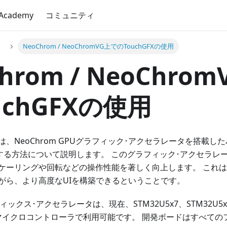
 Academy
コミュニティ
オ
NeoChrom / NeoChromVG上でのTouchGFXの使用
hrom / NeoChro
uchGFXの使用
、NeoChrom GPUグラフィック･アクセラレータを搭載し
使用する方法について説明します。 このグラフィック･アクセラレ
ケーリングや回転などの操作性能を著しく向上します。 これ
がら、より高度なUIを構築できるということです。
フィックス･アクセラレータは、現在、STM32U5x7、STM32U5x9、
N6マイクロコントローラで利用可能です。 開発ボードはすべて