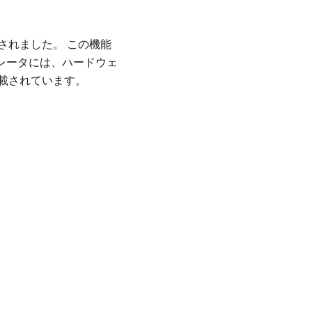
加されました。 この機能
ラレータには、ハードウェ
載されています。