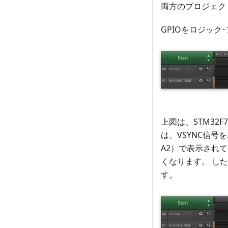
両方のプロジェクトを
GPIOをロジッ
上図は、STM32
は、VSYNC信号を
A2）で表示され
くなります。 した
す。