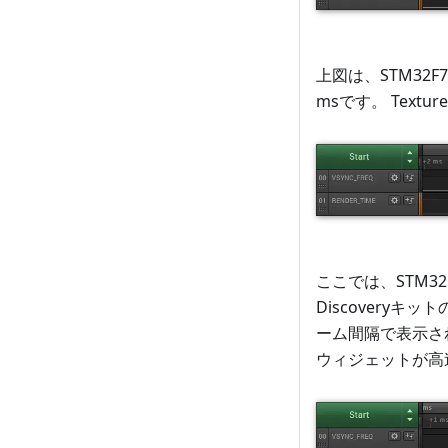
上図は、STM32F7
msです。 Text
ここでは、STM32U
Discoveryキ
ーム間隔で表示されて
ウィジェットが高