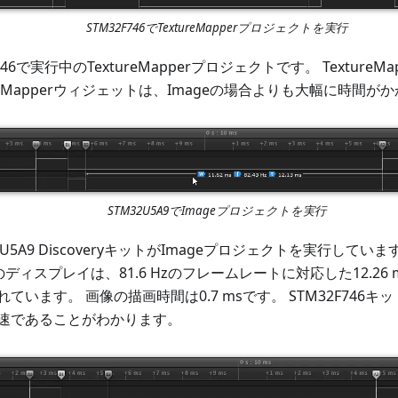
STM32F746でTextureMapperプロジェクトを実行
46で実行中のTextureMapperプロジェクトです。 TextureMa
ureMapperウィジェットは、Imageの場合よりも大幅に時間が
STM32U5A9でImageプロジェクトを実行
5A9 DiscoveryキットがImageプロジェクトを実行しています。
ットのディスプレイは、81.6 Hzのフレームレートに対応した12.2
います。 画像の描画時間は0.7 msです。 STM32F746キッ
速であることがわかります。