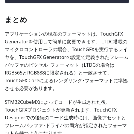
まとめ
アプリケーションの現在のフォーマットは、TouchGFX
Generatorを使用して簡単に変更できます。 LTDC搭載の
マイクロコントローラの場合、TouchGFXを実行するレイ
ヤを、TouchGFX Generatorの設定で定義されたフレーム
バッファのピクセル･フォーマット（LTDCの場合は
RGB565とRGB888に限定される）と一致させて、
TouchGFX Coreによるレンダリング･フォーマットに準拠
させる必要があります。
STM32CubeMXによってコードが生成された後、
TouchGFXプロジェクトが更新されます。TouchGFX
Designerでの後続のコード生成時には、画像アセットと
フレームバッファ･ドライバの両方が指定されたフォーマ
ットを持つようになります。