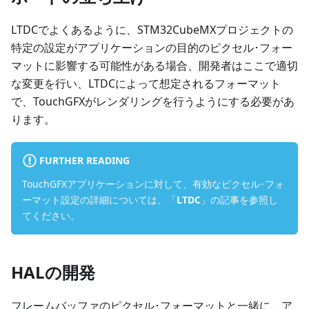
LTDCでよくあるように、STM32CubeMXプロジェクトの
特定の設定がアプリケーションの目的のピクセル･フォー
マットに影響する可能性がある場合、開発者はここで適切
な変更を行い、LTDCによって想定されるフォーマット
で、TouchGFXがレンダリングを行うようにする必要があ
ります。
FURTHER READING
TouchGFXアプリケーションに対して、有効なピクセル･フォ
ーマット設定の詳細については、「
LTDC
」の記事を参照し
てください。
HALの開発
フレームバッファのピクセル･フォーマットと一緒に、ア