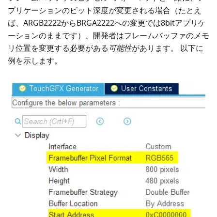
プリケーションのビット深度が変更される場合（たとえ
ば、ARGB2222からBRGA2222への変更では8bitアプリケ
ーションのままです）、開発者はフレームバッファのメモ
リ位置を変更する必要がある
可能性
があります。 以下に
例を示します。