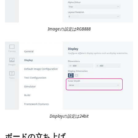
Imageの設定はRGB888
Displayの設定は24bit
ボードの立ち上げ