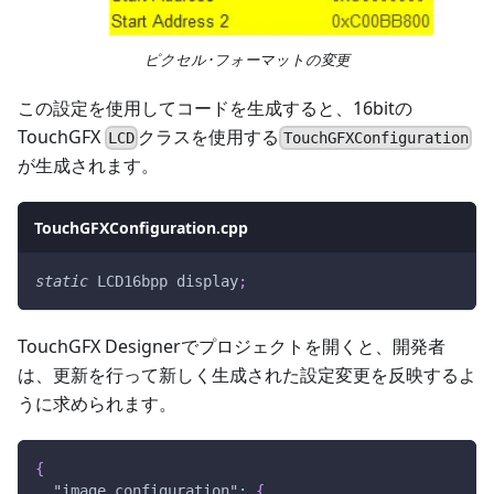
ピクセル･フォーマットの変更
この設定を使用してコードを生成すると、16bitの
TouchGFX
クラスを使用する
LCD
TouchGFXConfiguration
が生成されます。
TouchGFXConfiguration.cpp
static
 LCD16bpp display
;
TouchGFX Designerでプロジェクトを開くと、開発者
は、更新を行って新しく生成された設定変更を反映するよ
うに求められます。
{
"image_configuration"
:
{