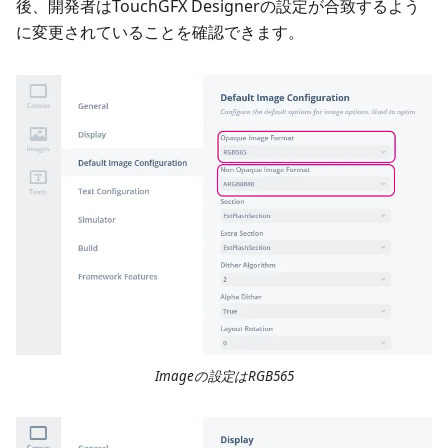
後、開発者はTouchGFX Designerの設定が合致するよう
に変更されていることを確認できます。
Imageの設定はRGB565