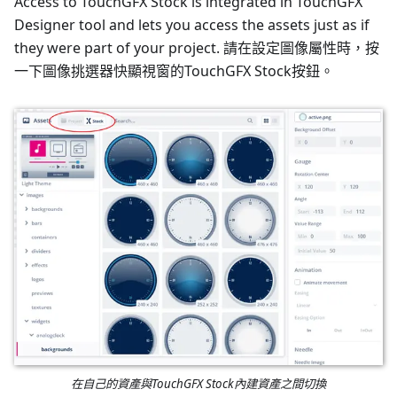
Access to TouchGFX Stock is integrated in TouchGFX
Designer tool and lets you access the assets just as if
they were part of your project. 請在設定圖像屬性時，按
一下圖像挑選器快顯視窗的TouchGFX Stock按鈕。
在自己的資產與TouchGFX Stock內建資產之間切換