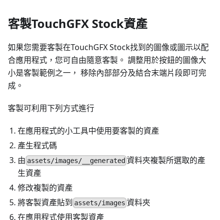
客製TouchGFX Stock資產
如果您需要客製在TouchGFX Stock找到的圖像或圖示以配
合應用程式，您可自由隨意客製。 調整用於按鈕的圖像大
小是客製範例之一， 移除內部部分及結合末端片段即可完
成。
客製可利用下列方式進行
在應用程式的小工具中使用要客製的資產
產生程式碼
由
資料夾複製所選取的產
assets/images/__generated
生資產
修改複製的資產
將客製資產貼到
資料夾
assets/images
在應用程式使用客製資產