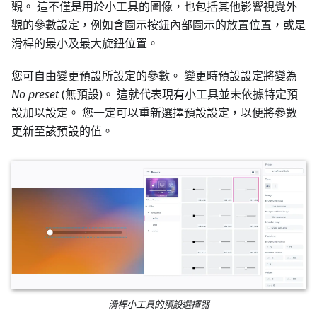
觀。 這不僅是用於小工具的圖像，也包括其他影響視覺外
觀的參數設定，例如含圖示按鈕內部圖示的放置位置，或是
滑桿的最小及最大旋鈕位置。
您可自由變更預設所設定的參數。 變更時預設設定將變為
No preset
(無預設)。 這就代表現有小工具並未依據特定預
設加以設定。 您一定可以重新選擇預設設定，以便將參數
更新至該預設的值。
滑桿小工具的預設選擇器