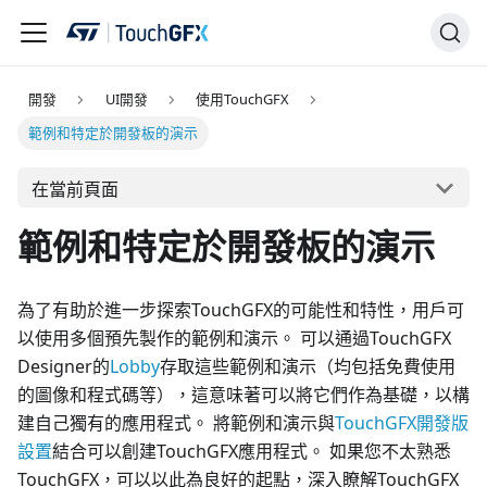
開發
UI開發
使用TouchGFX
範例和特定於開發板的演示
在當前頁面
範例和特定於開發板的演示
為了有助於進一步探索TouchGFX的可能性和特性，用戶可
以使用多個預先製作的範例和演示。 可以通過TouchGFX
Designer的
Lobby
存取這些範例和演示（均包括免費使用
的圖像和程式碼等），這意味著可以將它們作為基礎，以構
建自己獨有的應用程式。 將範例和演示與
TouchGFX開發版
設置
結合可以創建TouchGFX應用程式。 如果您不太熟悉
TouchGFX，可以以此為良好的起點，深入瞭解TouchGFX