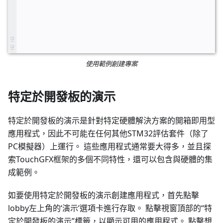
使用範例創建專案
特定於開發板的演示
特定於開發板的演示是針對特定硬體解決方案的開箱即用型
應用程式，因此不可能在任何其他STM32評估套件（除了
PC模擬器）上運行。 這些應用程式通常要大得多，並且探
索TouchGFX框架的多個不同特性，還可以包含與硬體的集
成範例。
如要使用特定於開發板的演示創建應用程式，首先點擊
lobby左上角的‘演示’選項卡進行存取。 點擊視窗頂部的“特
定於開發板的演示”標籤，以顯示可用的應用程式。 點擊想