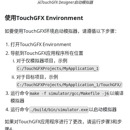
从TouchGFX Designer启动模拟器
使用TouchGFX Environment
如要使用TouchGFX环境启动模拟器，请遵循以下步骤：
打开TouchGFX Environment
导航到TouchGFX应用程序所在位置
对于仅模拟器项目，示例
C:/TouchGFXProjects/MyApplication_1
对于目标项目，示例
C:/TouchGFXProjects/MyApplication_1/TouchGFX/
运行命令
以编译
make -f simulator/gcc/Makefile -j6
模拟器
运行命令
以启动模拟器
./build/bin/simulator.exe
如果对TouchGFX应用程序进行了更改，请运行步骤3和步
骤4。