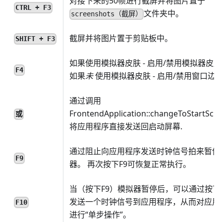
对接下来的50帧进行截屏并将图片置于
CTRL + F3
文件夹中。
screenshots（截屏）
截屏并将图片置于剪贴板中。
SHIFT + F3
如果使用模拟器皮肤 - 启用/禁用模拟器皮
F4
如果
未
使用模拟器皮肤 - 启用/禁用窗口边
通过调用
FrontendApplication::changeToStartScre
或
将应用程序直接发送回启动屏幕.
通过阻止向应用程序发送时钟信号拍来暂停
F9
器。 再次按下F9可恢复正常执行。
当（按下F9）模拟器暂停后，可以通过按下F
发送一个时钟信号到应用程序，从而对应用
F10
进行“单步操作”。