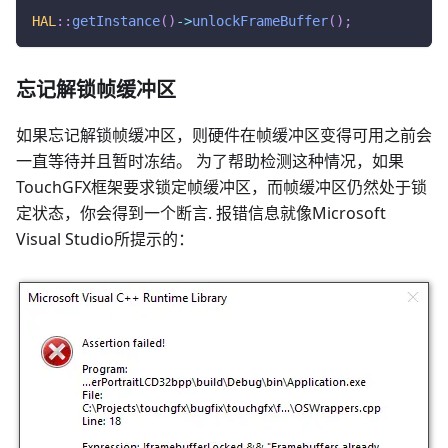
HAL
::
getInstance
(
)
->
unlockFrameBuffer
(
)
;
忘记解锁帧缓冲区
如果忘记解锁帧缓冲区，则硬件在帧缓冲区变得可用之前会
一直等待并且暂时冻结。 为了帮助检测这种情况，如果
TouchGFX框架要求锁定帧缓冲区，而帧缓冲区仍然处于锁
定状态，你会得到一个断言. 报错信息就像Microsoft
Visual Studio所提示的：