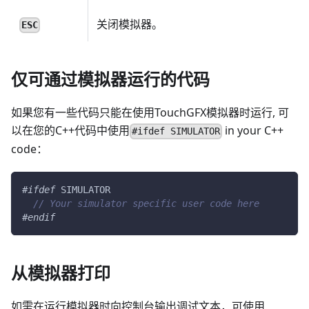
关闭模拟器。
ESC
仅可通过模拟器运行的代码
如果您有一些代码只能在使用TouchGFX模拟器时运行, 可
以在您的C++代码中使用
in your C++
#ifdef SIMULATOR
code：
#
ifdef
SIMULATOR
// Your simulator specific user code here
#
endif
从模拟器打印
如需在运行模拟器时向控制台输出调试文本，可使用