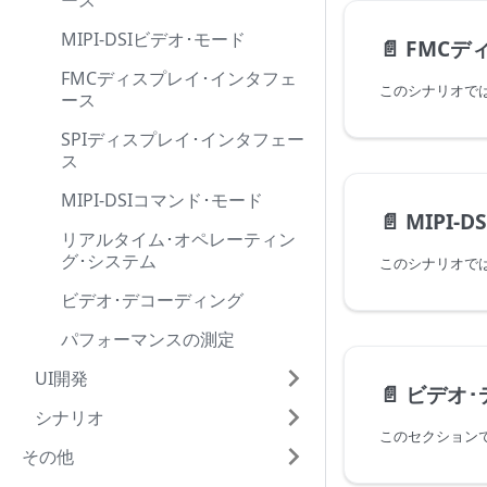
ース
MIPI-DSIビデオ･モード
📄️
FMCディ
FMCディスプレイ･インタフェ
ース
SPIディスプレイ･インタフェー
ス
MIPI-DSIコマンド･モード
📄️
MIPI-
リアルタイム･オペレーティン
グ･システム
ビデオ･デコーディング
パフォーマンスの測定
UI開発
📄️
ビデオ･
シナリオ
その他