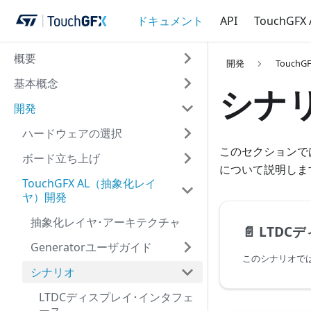
ドキュメント
API
TouchGFX
概要
開発
Touch
基本概念
シナ
開発
ハードウェアの選択
このセクションで
ボード立ち上げ
について説明しま
TouchGFX AL（抽象化レイ
ヤ）開発
抽象化レイヤ･アーキテクチャ
📄️
LTDCデ
Generatorユーザガイド
シナリオ
LTDCディスプレイ･インタフェ