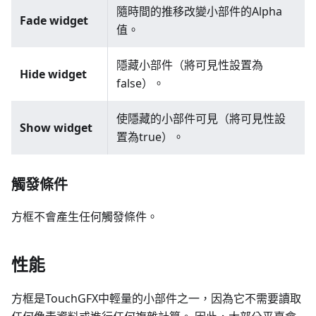
隨時間的推移改變小部件的Alpha
Fade widget
值。
隱藏小部件（將可見性設置為
Hide widget
false）。
使隱藏的小部件可見（將可見性設
Show widget
置為true）。
觸發條件
方框不會產生任何觸發條件。
性能
方框是TouchGFX中輕量的小部件之一，因為它不需要讀取