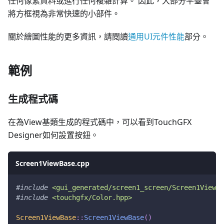
任何像素資料或進行任何複雜計算。 因此，大部分平臺會
將方框視為非常快速的小部件。
關於繪圖性能的更多資訊，請閱讀
通用UI元件性能
部分。
範例
生成程式碼
在為View基類生成的程式碼中，可以看到TouchGFX
Designer如何設置按鈕。
Screen1ViewBase.cpp
#
include
<gui_generated/screen1_screen/Screen1ViewBa
#
include
<touchgfx/Color.hpp>
Screen1ViewBase
::
Screen1ViewBase
(
)