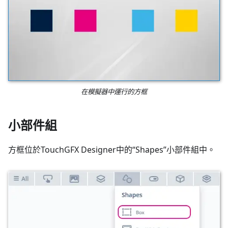
在模擬器中運行的方框
小部件組
方框位於TouchGFX Designer中的“Shapes”小部件組中。