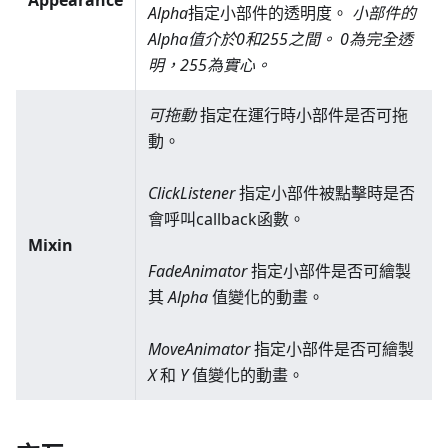
Appearance
Alpha
指定小部件的透明度。
小部件的
Alpha值介於0和255之間。 0為完全透
明，255為實心。
可拖動
指定在運行時小部件是否可拖
動。
ClickListener
指定小部件被點擊時是否
會呼叫callback函數。
Mixin
FadeAnimator
指定小部件是否可繪製
其
Alpha
值變化的動畫。
MoveAnimator
指定小部件是否可繪製
X
和
Y
值變化的動畫。