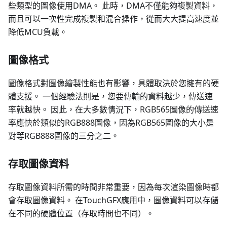
些類型的圖像使用DMA。 此時，DMA不僅能夠複製資料，
而且可以一次性完成複製和混合操作，從而大大提高速度並
降低MCU負載。
圖像格式
圖像格式對圖像繪製性能也有影響，具體取決於您擁有的硬
體支援。 一個經驗法則是，您要傳輸的資料越少，傳送速
率就越快。 因此，在大多數情況下，RGB565圖像的傳送速
率應快於類似的RGB888圖像，因為RGB565圖像的大小是
對等RGB888圖像的三分之二。
存取圖像資料
存取圖像資料所需的時間非常重要，因為每次渲染圖像時都
會存取圖像資料。 在TouchGFX應用中，圖像資料可以存儲
在不同的硬體位置（存取時間也不同）。