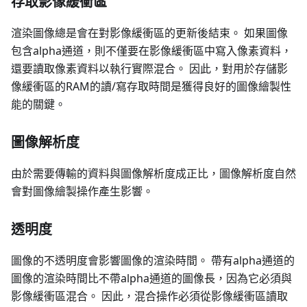
存取影像緩衝區
渲染圖像總是會在對影像緩衝區的更新後結束。 如果圖像
包含alpha通道，則不僅要在影像緩衝區中寫入像素資料，
還要讀取像素資料以執行實際混合。 因此，對用於存儲影
像緩衝區的RAM的讀/寫存取時間是獲得良好的圖像繪製性
能的關鍵。
圖像解析度
由於需要傳輸的資料與圖像解析度成正比，圖像解析度自然
會對圖像繪製操作產生影響。
透明度
圖像的不透明度會影響圖像的渲染時間。 帶有alpha通道的
圖像的渲染時間比不帶alpha通道的圖像長，因為它必須與
影像緩衝區混合。 因此，混合操作必須從影像緩衝區讀取