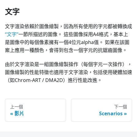
文字
文字渲染依賴於圖像繪製，因為所有使用的字元都被轉換成
“文字”
一節所描述的圖像。 這些圖像採用A4格式，基本上
是圖像中的每個像素擁有一個4位元alpha值。 如果在該圖
案上應用一種顏色，會得到包含一個字元的抗鋸齒圖像。
由於文字渲染是一組圖像繪製操作（每個字元一次操作），
圖像繪製的性能特徵也適用于文字渲染，包括使用硬體加速
（如Chrom-ART / DMA2D）進行性能改進。
上一個
下一個
影片
Scenarios