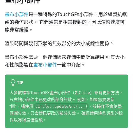
畫布小部件
是一種特殊的TouchGFX小部件，用於繪製抗鋸
齒的幾何形狀。 它們通常是相當複雜的，因此渲染速度可
能非常緩慢。
渲染時間與幾何形狀的無效部分的大小成線性關係。
畫布小部件需要一個存儲區來存儲中間計算結果。 其大小
和性能影響在
畫布小部件
一節中介紹。
TIP
大多數標準TouchGFX畫布小部件（如Circle）都有更新方法，
只會讓小部件中已更改的部分無效。 例如，如果您要更新
“圓”，請使用
，該操作不會使整
circle::updateArc(...)
個圓失效，只會使已更改的部分失效。 確保使用這些類型的操
作以獲得最佳性能。