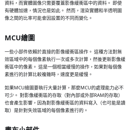
資料，而實體圖像只需要覆蓋影像緩衝區中的資料。 即使
有硬體加速，情況也是如此。 然而，渲染實體和半透明圖
像之間的比率可能會因設置的不同而變化。
MCU繪圖
一些小部件依賴於直接的影像緩衝區操作。 這種方法對無
效區域中的每個像素執行一次或多次計算，然後更新影像緩
衝區中的像素。 這是一個相當緩慢的操作，如果對每個像
素進行的計算比較複雜時，速度更是緩慢。
如果MCU繪圖要執行大量計算，那麼MCU的處理能力必不
可少。 對影像緩衝區的存取（對內部或外部RAM的存取）
也會產生影響，因為對影像緩衝區的資料寫入（也可能是讀
取）是針對失效區域的每個像素進行的。
畫布小部件