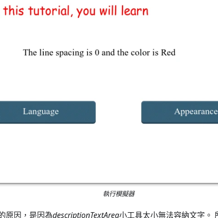
執行模擬器
的原因，是因為
descriptionTextArea
小工具太小無法容納文字。 