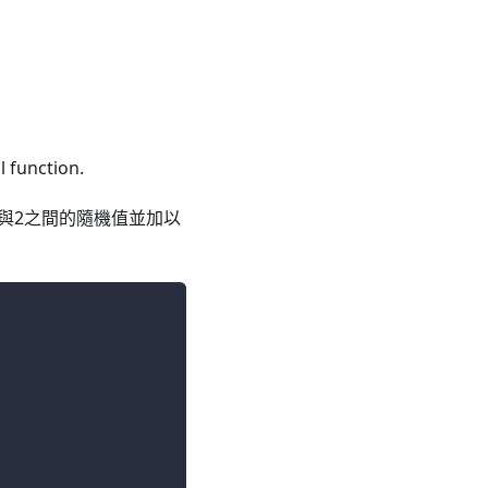
l function.
與2之間的隨機值並加以