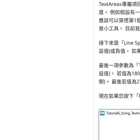
TextAreas專
度。 例如假設有一
應該可以穿透第1個
景小工具。 目前我們
接下來是「Line
設值)或負值。 
最後一項參數為「Te
設值)。 若值為1
側)。 最後若值為
現在如果您按下「Ru