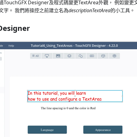
ouchGFX Designer及程式碼變更TextArea外觀， 例
文字。 我們將操控之前建立名為
descriptionTextArea
的小工具。
Designer