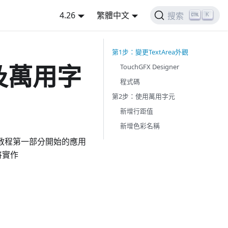
4.26
繁體中文
K
搜索
第1步：變更TextArea外觀
觀及萬用字
TouchGFX Designer
程式碼
第2步：使用萬用字元
新增行距值
新增色彩名稱
教程第一部分開始的應用
將實作