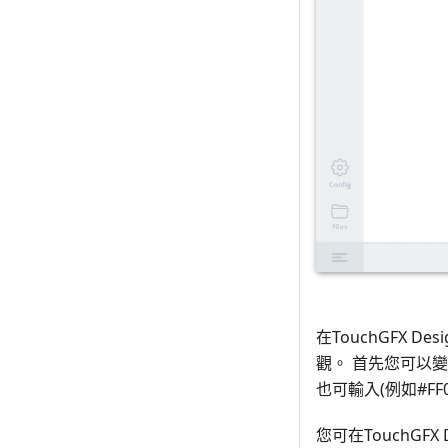
在TouchGFX D
觀。 首先您可以
也可輸入(例如#F
您可在TouchGFX