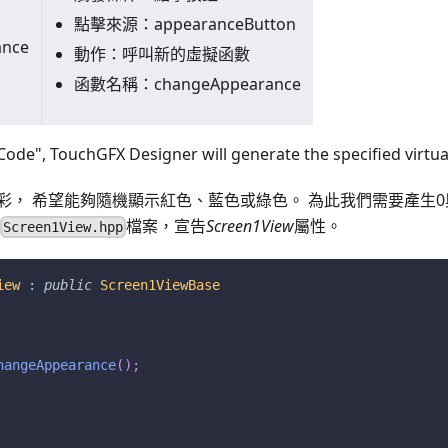
點擊來源：appearanceButton
ance
動作：呼叫新的虛擬函數
函數名稱：changeAppearance
ode", TouchGFX Designer will generate the specified virtua
彩， 希望能夠隨機顯示紅色、藍色或綠色。 為此我們需要產生0
檔案，宣告
Screen1View
屬性。
Screen1View.hpp
iew
:
public
Screen1ViewBase
hangeAppearance
(
)
;