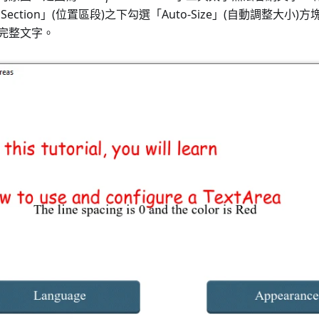
n Section」(位置區段)之下勾選「Auto-Size」(自動調整大
完整文字。