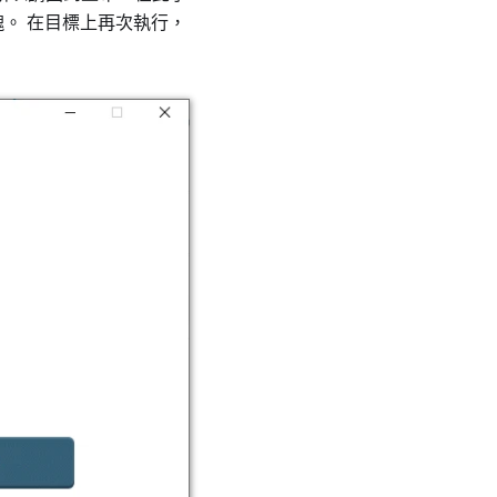
小)方塊。 在目標上再次執行，