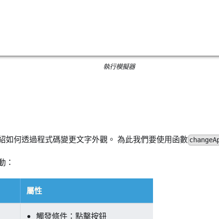
執行模擬器
紹如何透過程式碼變更文字外觀。 為此我們要使用函數
changeA
動：
屬性
觸發條件：點擊按鈕