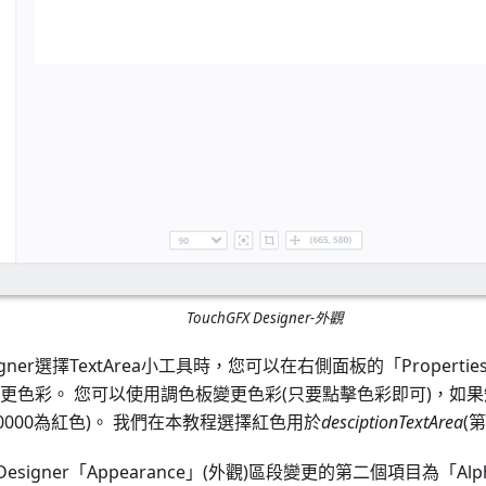
TouchGFX Designer-外觀
esigner選擇TextArea小工具時，您可以在右側面板的「Propert
變更色彩。 您可以使用調色板變更色彩(只要點擊色彩即可)，如
F0000為紅色)。 我們在本教程選擇紅色用於
desciptionTextArea
(
 Designer「Appearance」(外觀)區段變更的第二個項目為「A