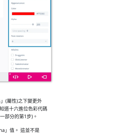
ies」(屬性)之下變更外
果知道十六進位色彩代碼
第一部分的第1步)。
lpha」值。 這並不是