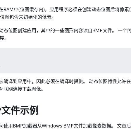
在RAM中(位图缓存内)，应用程序必须在创建动态位图后将像
态位图包含未初始化的像素。
动态位图创建应用，其中的一些图形内容读自BMP文件。 一个
程序。
。
被编译到应用中，因此必须在编译时提供。 动态位图特性允许
互联网连接下载图像。
P文件示例
使用BMP加载器从Windows BMP文件加载像素数据。 文