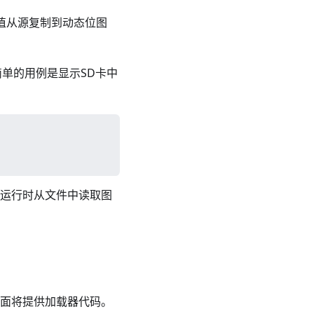
素值从源复制到动态位图
简单的用例是显示SD卡中
在运行时从文件中读取图
章后面将提供加载器代码。