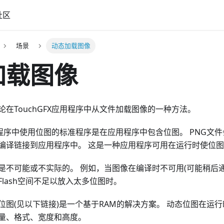
社区
场景
动态加载图像
加载图像
在TouchGFX应用程序中从文件加载图像的一种方法。
应用程序中使用位图的标准程序是在应用程序中包含位图。 PNG文件
编译链接到应用程序中。 这是一种应用程序可用在运行时使位
是不可能或不实际的。 例如，当图像在编译时不可用(可能稍后
lash空间不足以放入太多位图时。
位图(见以下链接)是一个基于RAM的解决方案。 动态位图在运
量、格式、宽度和高度。