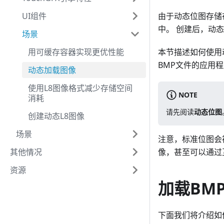
UI组件
由于动态位图存储
中。 创建后，动
场景
用可缓存容器实现更优性能
本节描述如何使用
BMP文件的应用
动态加载图像
使用L8图像格式减少存储空间
NOTE
消耗
请先阅读
动态位图
创建动态L8图像
场景
注意，标准位图会
其他情况
像，甚至可以通过
资源
加载BM
下面我们将介绍如何