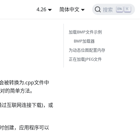
4.26
简体中文
K
搜索
加载BMP文件示例
BMP加载器
为动态位图配置内存
正在加载JPEG文件
会被转换为.cpp文件中
图对的简单方法。
通过互联网连接下载)，或
行时创建，应用程序可以