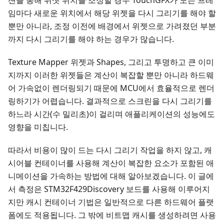
션을 통해 위젯 위치를 조정할 경우 TouchGFX가 모든 프레
임마다 새로운 위치에서 해당 위젯을 다시 그리기를 해야 할
뿐만 아니라, 조정 이전에 배경에서 위젯으로 가려졌던 부분
까지 다시 그리기를 해야 하는 경우가 많습니다.
Texture Mapper 위젯과 Shapes, 그리고 투명하고 큰 이미
지까지 이러한 위젯들은 계산이 복잡할 뿐만 아니라 하드웨
어 가속없이 렌더링되기 때문에 MCU에서 효율적으로 렌더
링하기가 어렵습니다. 결과적으로 스크린을 다시 그리기를
하느라 시간(수 밀리초)이 걸리며 애플리케이션의 성능에도
영향을 미칩니다.
따라서 비용이 많이 드는 다시 그리기 작업을 하지 않고, 캐
시어블 컨테이너를 사용해 계산이 복잡한 요소가 포함된 애
니메이션을 가속하는 방법에 대해 알아보겠습니다. 이 글에
서 측정은 STM32F429Discovery 보드를 사용해 이루어지
지만 캐시 컨테이너 기법은 일반적으로 다른 하드웨어 플랫
폼에도 적용됩니다. 그 밖에 비트맵 캐시를 생성하려면 사용