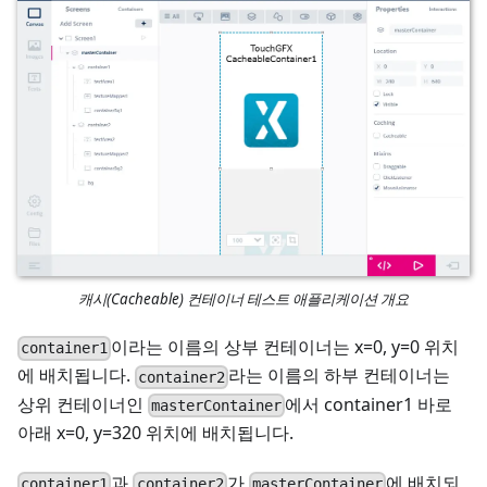
캐시(Cacheable) 컨테이너 테스트 애플리케이션 개요
이라는 이름의 상부 컨테이너는 x=0, y=0 위치
container1
에 배치됩니다.
라는 이름의 하부 컨테이너는
container2
상위 컨테이너인
에서 container1 바로
masterContainer
아래 x=0, y=320 위치에 배치됩니다.
과
가
에 배치되
container1
container2
masterContainer