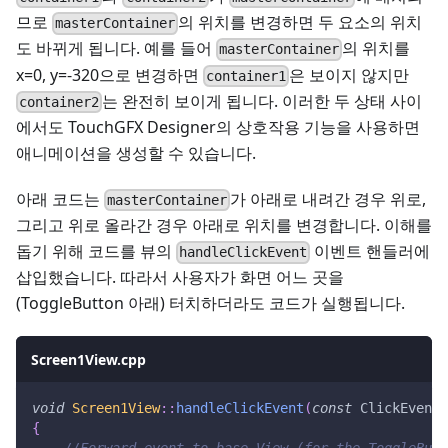
므로
의 위치를 변경하면 두 요소의 위치
masterContainer
도 바뀌게 됩니다. 예를 들어
의 위치를
masterContainer
x=0, y=-320으로 변경하면
은 보이지 않지만
container1
는 완전히 보이게 됩니다. 이러한 두 상태 사이
container2
에서도 TouchGFX Designer의 상호작용 기능을 사용하면
애니메이션을 생성할 수 있습니다.
아래 코드는
가 아래로 내려간 경우 위로,
masterContainer
그리고 위로 올라간 경우 아래로 위치를 변경합니다. 이해를
돕기 위해 코드를 뷰의
이벤트 핸들러에
handleClickEvent
삽입했습니다. 따라서 사용자가 화면 어느 곳을
(ToggleButton 아래) 터치하더라도 코드가 실행됩니다.
Screen1View.cpp
void
Screen1View
::
handleClickEvent
(
const
 ClickEvent
&
{