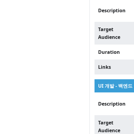
Description
Target
Audience
Duration
Links
UI 개발 - 백엔드
Description
Target
Audience