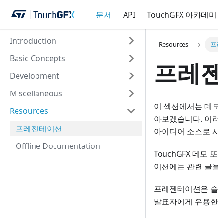
문서
API
TouchGFX 아카데미
Introduction
Resources
프
Basic Concepts
프레
Development
Miscellaneous
이 섹션에서는 데모
Resources
아보겠습니다. 이러
프레젠테이션
아이디어 소스로 사
Offline Documentation
TouchGFX 데
이션에는 관련 글을
프레젠테이션은 슬라
발표자에게 유용한