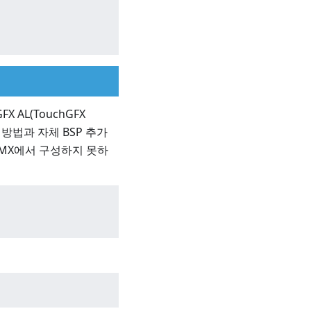
 AL(TouchGFX
합 방법과 자체 BSP 추가
beMX에서 구성하지 못하