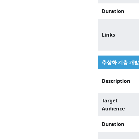
Duration
Links
추상화 계층 개발 
Description
Target
Audience
Duration