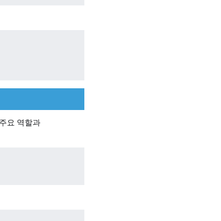
 주요 역할과