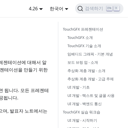
4.26
한국어
검색하기
K
TouchGFX 프레젠테이션
TouchGFX 소개
TouchGFX 기술 소개
임베디드 그래픽 - 기본 개념
 프레젠테이션에 대해서 알
보드 브링 업 - 소개
프레젠테이션을 만들기 위한
추상화 계층 개발 - 소개
추상화 계층 개발 - 고급 주제
UI 개발 - 기초
면 됩니다. 모든 프레젠테
UI 개발 - 텍스트 및 글꼴 사용
공됩니다.
UI 개발 - 백엔드 통신
으며, 발표자 노트에서는
TouchGFX 실습 워크숍
UI 개발 - 시작하기