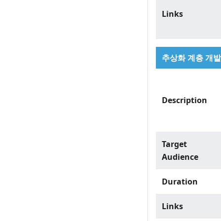
Links
추상화 계층 개발 
Description
Target
Audience
Duration
Links