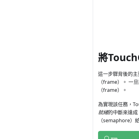
將Tou
這一步驟背後的主
（frame）。 
（frame）。
為實現該任務，To
就緒
的中斷來達成。
（semaphore