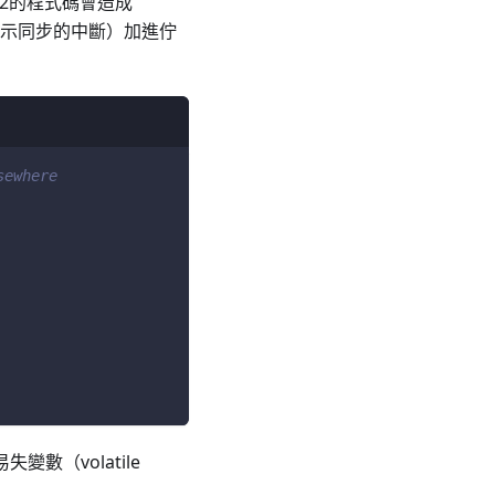
S V2的程式碼會造成
與顯示同步的中斷）加進佇
sewhere
數（volatile