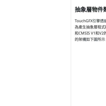
抽象層物件
TouchGFX引擎透
為產生抽象層程式碼的
和CMSIS V1和V
的架構如下圖所示