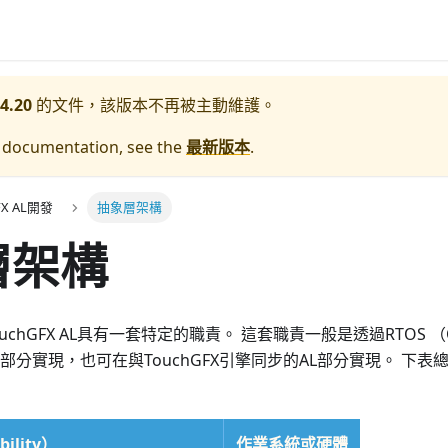
4.20
的文件，該版本不再被主動維護。
e documentation, see the
最新版本
.
FX AL開發
抽象層架構
層架構
uchGFX AL具有一套特定的職責。 這套職責一般是透過RTOS 
硬體部分實現，也可在與TouchGFX引擎同步的AL部分實現。 下
ility）
作業系統或硬體