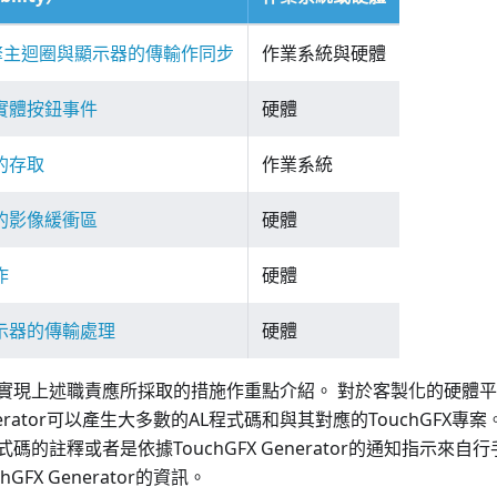
X引擎主迴圈與顯示器的傳輸作同步
作業系統與硬體
實體按鈕事件
硬體
的存取
作業系統
的影像緩衝區
硬體
作
硬體
示器的傳輸處理
硬體
現上述職責應所採取的措施作重點介紹。 對於客製化的硬體平台，
Generator可以產生大多數的AL程式碼和與其對應的TouchGFX專
碼的註釋或者是依據TouchGFX Generator的通知指示來自
hGFX Generator的資訊。