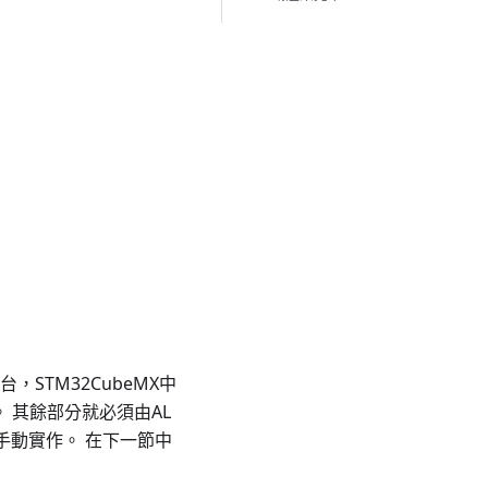
STM32CubeMX中
案。 其餘部分就必須由AL
行手動實作。 在下一節中