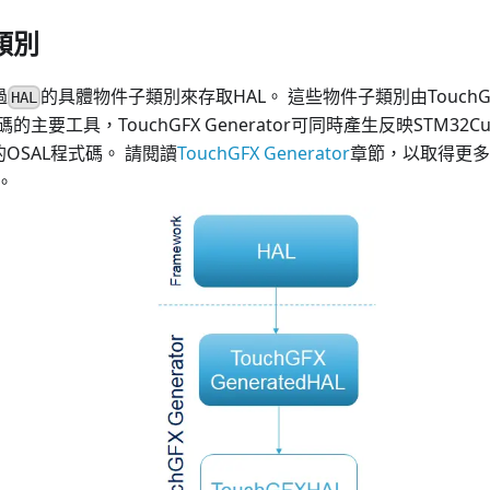
類別
過
的具體物件子類別來存取HAL。 這些物件子類別由TouchGFX 
HAL
主要工具，TouchGFX Generator可同時產生反映STM32C
2的OSAL程式碼。 請閱讀
TouchGFX Generator
章節，以取得更多
。