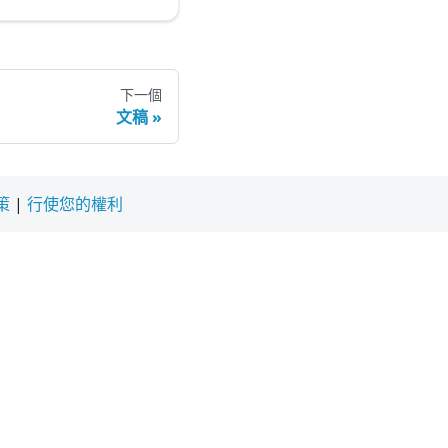
下一個
文稿
策
|
行使您的權利