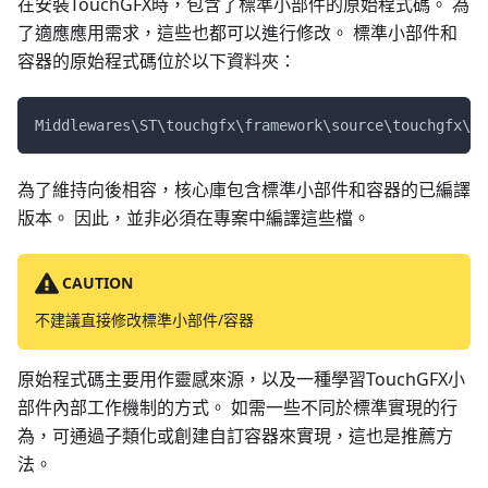
在安裝TouchGFX時，包含了標準小部件的原始程式碼。 為
了適應應用需求，這些也都可以進行修改。 標準小部件和
容器的原始程式碼位於以下資料夾：
Middlewares\ST\touchgfx\framework\source\touchgfx\wi
為了維持向後相容，核心庫包含標準小部件和容器的已編譯
版本。 因此，並非必須在專案中編譯這些檔。
CAUTION
不建議直接修改標準小部件/容器
原始程式碼主要用作靈感來源，以及一種學習TouchGFX小
部件內部工作機制的方式。 如需一些不同於標準實現的行
為，可通過子類化或創建自訂容器來實現，這也是推薦方
法。