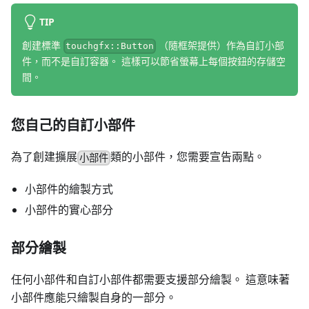
TIP
創建標準
（隨框架提供）作為自訂小部
touchgfx::Button
件，而不是自訂容器。 這樣可以節省螢幕上每個按鈕的存儲空
間。
您自己的自訂小部件
為了創建擴展
類的小部件，您需要宣告兩點。
小部件
小部件的繪製方式
小部件的實心部分
部分繪製
任何小部件和自訂小部件都需要支援部分繪製。 這意味著
小部件應能只繪製自身的一部分。