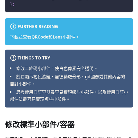
}
;
FURTHER READING
下載並查看
QRCode
和
Lens
小部件。
THINGS TO TRY
修改二維碼小部件，使白色像素完全透明。
創建顯示褐色濾鏡、曼德勃羅分形、gif圖像或其他內容的
自訂小部件。
思考使用自訂容器最容易實現哪些小部件，以及使用自訂小
部件法最容易實現哪些小部件。
修改標準小部件/容器