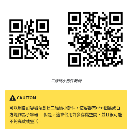
二維碼小部件範例
CAUTION
可以用自訂容器法創建二維碼小部件，使容器有n*n個黑或白
方塊作為子容器。 但是，這會佔用許多存儲空間，並且很可能
不夠高效或靈活。