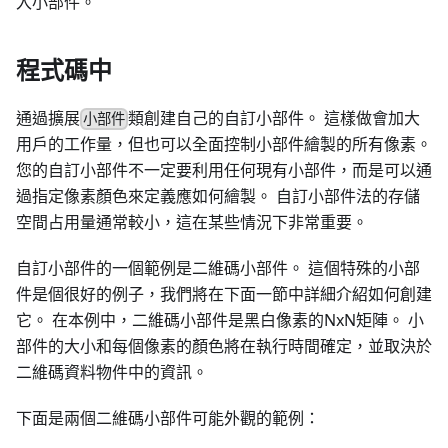
入小部件。
程式碼中
通過擴展
類創建自己的自訂小部件。 這樣做會加大
小部件
用戶的工作量，但也可以全面控制小部件繪製的所有像素。
您的自訂小部件不一定要利用任何現有小部件，而是可以通
過指定像素顏色來定義應如何繪製。 自訂小部件法的存儲
空間占用量通常較小，這在某些情況下非常重要。
自訂小部件的一個範例是二維碼小部件。 這個特殊的小部
件是個很好的例子，我們將在下面一節中詳細介紹如何創建
它。 在本例中，二維碼小部件是黑白像素的NxN矩陣。 小
部件的大小和每個像素的顏色將在執行時間確定，並取決於
二維碼資料物件中的資訊。
下面是兩個二維碼小部件可能外觀的範例：