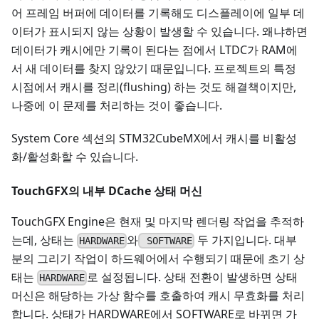
어 프레임 버퍼에 데이터를 기록해도 디스플레이에 일부 데
이터가 표시되지 않는 상황이 발생할 수 있습니다. 왜냐하면
데이터가 캐시에만 기록이 된다는 점에서 LTDC가 RAM에
서 새 데이터를 찾지 않았기 때문입니다. 프로젝트의 특정
시점에서 캐시를 정리(flushing) 하는 것도 해결책이지만,
나중에 이 문제를 처리하는 것이 좋습니다.
System Core 섹션의 STM32CubeMX에서 캐시를 비활성
화/활성화할 수 있습니다.
TouchGFX의 내부 DCache 상태 머신
TouchGFX Engine은 현재 및 마지막 렌더링 작업을 추적하
는데, 상태는
와
두 가지입니다. 대부
HARDWARE
SOFTWARE
분의 그리기 작업이 하드웨어에서 수행되기 때문에 초기 상
태는
로 설정됩니다. 상태 전환이 발생하면 상태
HARDWARE
머신은 해당하는 가상 함수를 호출하여 캐시 무효화를 처리
합니다. 상태가 HARDWARE에서 SOFTWARE로 바뀌면 가