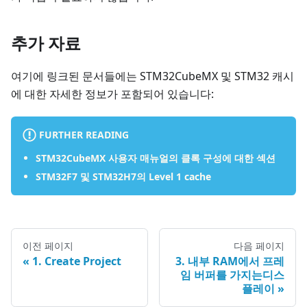
추가 자료
여기에 링크된 문서들에는 STM32CubeMX 및 STM32 캐시
에 대한 자세한 정보가 포함되어 있습니다:
FURTHER READING
STM32CubeMX 사용자 매뉴얼의 클록 구성에 대한 섹션
STM32F7 및 STM32H7의 Level 1 cache
이전 페이지
다음 페이지
1. Create Project
3. 내부 RAM에서 프레
임 버퍼를 가지는디스
플레이