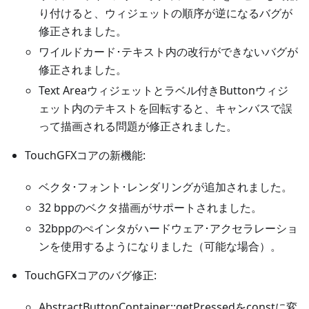
り付けると、ウィジェットの順序が逆になるバグが
修正されました。
ワイルドカード･テキスト内の改行ができないバグが
修正されました。
Text Areaウィジェットとラベル付きButtonウィジ
ェット内のテキストを回転すると、キャンバスで誤
って描画される問題が修正されました。
TouchGFXコアの新機能:
ベクタ･フォント･レンダリングが追加されました。
32 bppのベクタ描画がサポートされました。
32bppのぺインタがハードウェア･アクセラレーショ
ンを使用するようになりました（可能な場合）。
TouchGFXコアのバグ修正:
AbstractButtonContainer::getPressedをconstに変