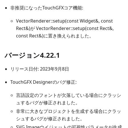
非推奨になったTouchGFXコア機能:
VectorRenderer::setup(const Widget&, const
Rect&)が VectorRenderer::setup(const Rect&,
const Rect&)に置き換えられました。
バージョン4.22.1
リリース日付: 2023年9月8日
TouchGFX Designerのバグ修正:
言語設定のフォントが欠落している場合にクラッシ
ュするバグが修正されました。
非常に大きなプロジェクトを生成する場合にクラッ
シュするバグが修正されました。
SVG Imageウイジェットの可視性パラメータが生成