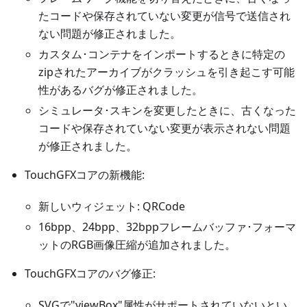
たコードや保存されていない変更が信号で送信され
ない問題が修正されました。
カスタム･コンテナをインポートするときに特定の
zipされたアーカイブがクラッシュを引き起こす可能
性があるバグが修正されました。
シミュレータ･スキンを変更したときに、古くなった
コードや保存されていない変更が表示されない問題
が修正されました。
TouchGFXコアの新機能:
新しいウィジェット: QRCode
16bpp、24bpp、32bppフレームバッファ･フォーマ
ットのRGB画像圧縮が追加されました。
TouchGFXコアのバグ修正:
SVGで"viewBox"属性がサポートされていないとい