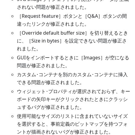
されない問題が修正されました。
［Request feature］ボタンと［Q&A］ボタンの間
違ったリンクが修正されました。
［Override default buffer size］を切り替えるとき
に、［Size in bytes］を設定できない問題が修正さ
れました。
GUIをインポートするときに［Images］が空になる
問題が修正されました。
カスタム･コンテナを別のカスタム･コンテナに挿入
できる問題が修正されました。
ウィジェット･プロパティが選択されておらず、キー
ボードの矢印キーがクリックされたときにクラッシ
ュするバグが修正されました。
使用可能なサイズのリストに含まれていないサイズ
を選択すると、事前定義のビットマップを持つフォ
ントが描画されないバグが修正されました。