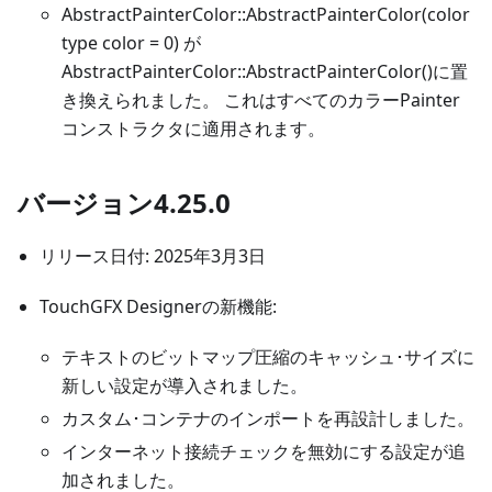
AbstractPainterColor::AbstractPainterColor(color
type color = 0) が
AbstractPainterColor::AbstractPainterColor()に置
き換えられました。 これはすべてのカラーPainter
コンストラクタに適用されます。
バージョン4.25.0
リリース日付: 2025年3月3日
TouchGFX Designerの新機能:
テキストのビットマップ圧縮のキャッシュ･サイズに
新しい設定が導入されました。
カスタム･コンテナのインポートを再設計しました。
インターネット接続チェックを無効にする設定が追
加されました。