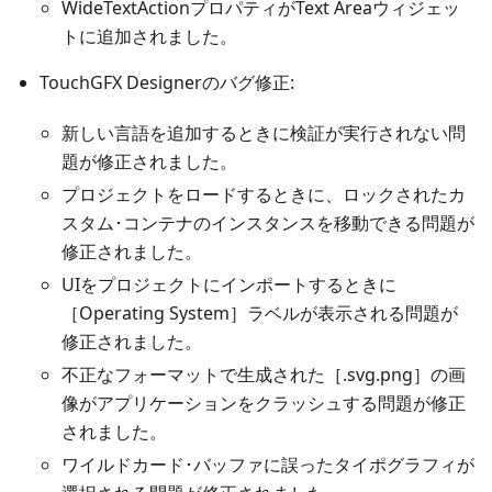
WideTextActionプロパティがText Areaウィジェッ
トに追加されました。
TouchGFX Designerのバグ修正:
新しい言語を追加するときに検証が実行されない問
題が修正されました。
プロジェクトをロードするときに、ロックされたカ
スタム･コンテナのインスタンスを移動できる問題が
修正されました。
UIをプロジェクトにインポートするときに
［Operating System］ラベルが表示される問題が
修正されました。
不正なフォーマットで生成された［.svg.png］の画
像がアプリケーションをクラッシュする問題が修正
されました。
ワイルドカード･バッファに誤ったタイポグラフィが