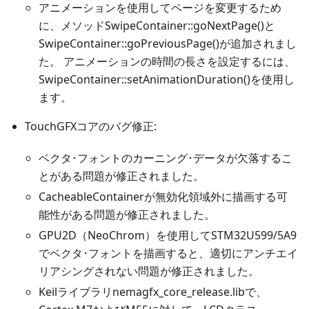
アニメーションを使用してページを変更するため
に、メソッドSwipeContainer::goNextPage()と
SwipeContainer::goPreviousPage()が追加されまし
た。 アニメーションの時間の長さを設定するには、
SwipeContainer::setAnimationDuration()を使用し
ます。
TouchGFXコアのバグ修正:
ベクタ･フォントのカーニング･データが欠落するこ
とがある問題が修正されました。
CacheableContainerが無効化領域外に描画する可
能性がある問題が修正されました。
GPU2D（NeoChrom）を使用してSTM32U599/5A9
でベクタ･フォントを描画すると、適切にアンチエイ
リアシングされない問題が修正されました。
Keilライブラリnemagfx_core_release.libで、