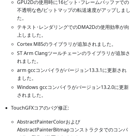
GPU2Dの使用時に16ビット･フレームバッファでの
不透明な色/ビットマップの転送速度がアップしまし
た。
テキスト･レンダリングでのDMA2Dの使用効率が向
上しました。
Cortex M85のライブラリが追加されました。
ST Arm Clangツールチェーンのライブラリが追加さ
れました。
arm gccコンパイラがバージョン13.3.1に更新され
ました。
Windows gccコンパイラがバージョン13.2.0に更新
されました。
TouchGFXコアのバグ修正:
AbstractPainterColorおよび
AbstractPainterBitmapコンストラクタでのコンパ