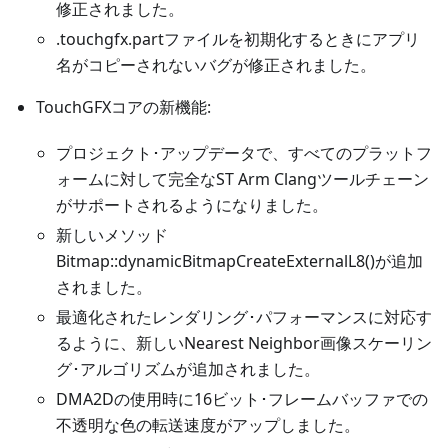
修正されました。
.touchgfx.partファイルを初期化するときにアプリ
名がコピーされないバグが修正されました。
TouchGFXコアの新機能:
プロジェクト･アップデータで、すべてのプラットフ
ォームに対して完全なST Arm Clangツールチェーン
がサポートされるようになりました。
新しいメソッド
Bitmap::dynamicBitmapCreateExternalL8()が追加
されました。
最適化されたレンダリング･パフォーマンスに対応す
るように、新しいNearest Neighbor画像スケーリン
グ･アルゴリズムが追加されました。
DMA2Dの使用時に16ビット･フレームバッファでの
不透明な色の転送速度がアップしました。