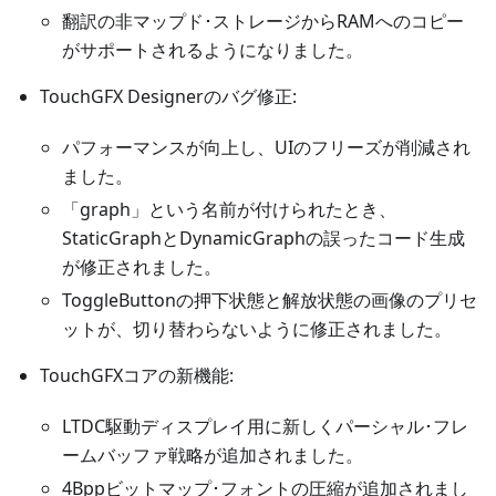
翻訳の非マップド･ストレージからRAMへのコピー
がサポートされるようになりました。
TouchGFX Designerのバグ修正:
パフォーマンスが向上し、UIのフリーズが削減され
ました。
「graph」という名前が付けられたとき、
StaticGraphとDynamicGraphの誤ったコード生成
が修正されました。
ToggleButtonの押下状態と解放状態の画像のプリセ
ットが、切り替わらないように修正されました。
TouchGFXコアの新機能:
LTDC駆動ディスプレイ用に新しくパーシャル･フレ
ームバッファ戦略が追加されました。
4Bppビットマップ･フォントの圧縮が追加されまし