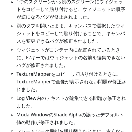
1つのスクリーンから別のスクリーンにウィジェッ
トをコピーして貼り付けると、ウィジェットの順序
が逆になるバグが修正されました。
別のタブを開いたまま、キャンバスで選択したウィ
ジェットをコピーして貼り付けることで、キャンバ
スを変更できるバグが修正されました。
ウィジェットがコンテナ内に配置されているとき
に、F2キーではウィジェットの名前を編集できない
バグが修正されました。
TextureMapperをコピーして貼り付けるときに、
TextureMapperで画像が表示されない問題が修正さ
れました。
Log View内のテキストが編集できる問題が修正され
ました。
ModalWindowのShade Alphaの誤ったデフォルト
値の動作が修正されました。
フレームワーク機能を切り替えたときに、古くなっ