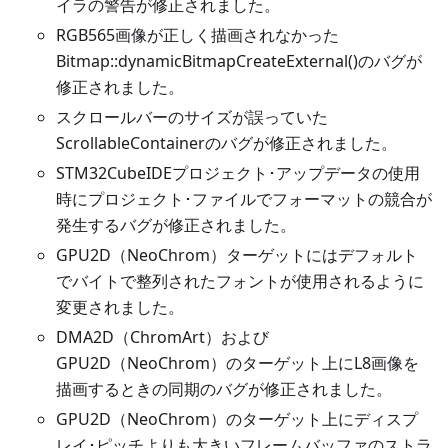
イラの警告が修正されました。
RGB565画像が正しく描画されなかった
Bitmap::dynamicBitmapCreateExternal()のバグが
修正されました。
スクロールバーのサイズが誤っていた
ScrollableContainerのバグが修正されました。
STM32CubeIDEプロジェクト･アップデータの使用
時にプロジェクト･ファイルでフォーマットの競合が
発生するバグが修正されました。
GPU2D（NeoChrom）ターゲットにはデフォルト
でバイトで整列されたフォントが使用されるように
変更されました。
DMA2D（ChromArt）および
GPU2D（NeoChrom）のターゲット上にL8画像を
描画するときの同期のバグが修正されました。
GPU2D（NeoChrom）のターゲット上にディスプ
レイ･ピッチよりも大きいフレームバッファのストラ