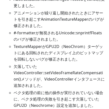
更しました。
アニメーションが繰り返し開始されたときにアサー
トを引き起こすAnimationTextureMapperのバグが
修正されました。
#-formatterが無視されるUnicode::snprintfFloats
のバグが修正されました。
TextureMapperがGPU2D（NeoChrom）ターゲッ
トにある回転されたディスプレイ上のビットマップ
を回転しないバグが修正されました。
欠落していた
VideoController::setVideoFrameRateCompensati
on()メソッドが、VideoControllerインタフェースに
追加されました。
ベクタ処理の前に他の操作が実行されていない場合
に、ベクタ処理の失敗を引き起こす欠落していた
GPU2D（Neochrome）設定を追加しました。