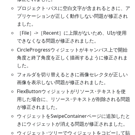
プロジェクト･パスに空白文字が含まれるときに、ア
プリケーションが正しく動作しない問題が修正され
ました。
［File］-
>
［Recent］に上限がないため、UIが使用
できなくなる問題が修正されました。
CircleProgressウィジェットがキャンバス上で開始
角度と終了角度を正しく描画するように修正されま
した。
フォルダを切り替えるときに画像セレクタが正しい
画像を表示しない問題が修正されました。
FlexButtonウィジェットがリソース･テキストを使
用した場合に、リソース･テキストが削除される問題
が修正されました。
ウィジェットをSwipeContainerページに追加したと
きにウィジェットが消える問題が修正されました。
ウィジェット･ツリーでウィジェットをコピーして貼