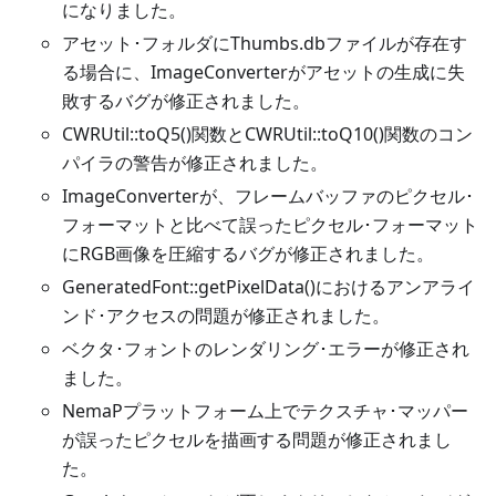
になりました。
アセット･フォルダにThumbs.dbファイルが存在す
る場合に、ImageConverterがアセットの生成に失
敗するバグが修正されました。
CWRUtil::toQ5()関数とCWRUtil::toQ10()関数のコン
パイラの警告が修正されました。
ImageConverterが、フレームバッファのピクセル･
フォーマットと比べて誤ったピクセル･フォーマット
にRGB画像を圧縮するバグが修正されました。
GeneratedFont::getPixelData()におけるアンアライ
ンド･アクセスの問題が修正されました。
ベクタ･フォントのレンダリング･エラーが修正され
ました。
NemaPプラットフォーム上でテクスチャ･マッパー
が誤ったピクセルを描画する問題が修正されまし
た。