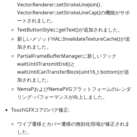
VectorRenderer::setStrokeLineJoin()、
VectorRenderer::setStrokeLineCap()の機能がサポ
ートされました。
TextButtonStyleにgetText()が追加されました。
新しいメソッドHAL::InvalidateTextureCache()が追
加されました。
PartialFrameBufferManagerに新しいフック
waitUntilTransmitEnd()と
waitUntilCanTransferBlock(uint16_t bottom)が追
加されました。
NemaPおよびNemaPVGプラットフォームのレンダ
リング･パフォーマンスが向上しました。
TouchGFXコアのバグ修正:
ワイプ遷移とカバー遷移の無効化領域が修正されま
した。