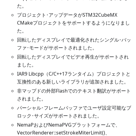
た。
プロジェクト･アップデータがSTM32CubeMX
CMakeプロジェクトをサポートするようになりまし
た。
回転したディスプレイで最適化されたシングル･バッ
ファ･モードがサポートされました。
回転したディスプレイでビデオ再生がサポートされ
ました。
IAR9 Libcpp（C/C++17ランタイム）プロジェクトと
互換性のある新しいライブラリが追加されました。
非マップドの外部Flashでのテキスト翻訳がサポート
されました。
パーシャル･フレームバッファでユーザ設定可能なブ
ロック･サイズがサポートされました。
NemaPおよびNemaPVGプラットフォームで、
VectorRenderer::setStrokeMiterLimit()、