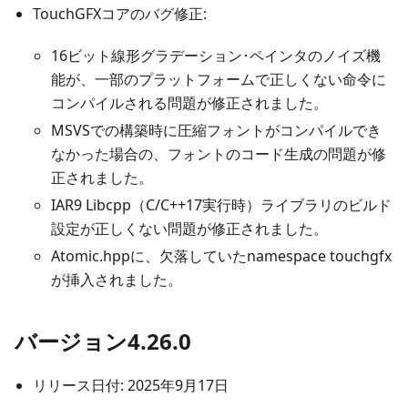
TouchGFXコアのバグ修正:
16ビット線形グラデーション･ペインタのノイズ機
能が、一部のプラットフォームで正しくない命令に
コンパイルされる問題が修正されました。
MSVSでの構築時に圧縮フォントがコンパイルでき
なかった場合の、フォントのコード生成の問題が修
正されました。
IAR9 Libcpp（C/C++17実行時）ライブラリのビルド
設定が正しくない問題が修正されました。
Atomic.hppに、欠落していたnamespace touchgfx
が挿入されました。
バージョン4.26.0
リリース日付: 2025年9月17日