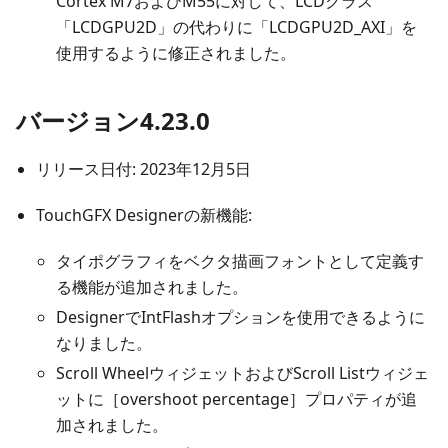
Cortex M7およびM55に対して、LCDクラス
「LCDGPU2D」の代わりに「LCDGPU2D_AXI」を
使用するように修正されました。
バージョン4.23.0
リリース日付: 2023年12月5日
TouchGFX Designerの新機能:
タイポグラフィをベクタ描画フォントとして定義す
る機能が追加されました。
DesignerでIntFlashオプションを使用できるように
なりました。
Scroll WheelウィジェットおよびScroll Listウィジェ
ットに［overshoot percentage］プロパティが追
加されました。