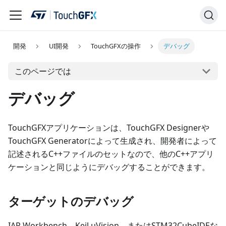
開発
UI開発
TouchGFXの操作
デバッグ
このページでは
デバッグ
TouchGFXアプリケーションは、TouchGFX Designerや
TouchGFX Generatorによって生成され、開発者によって
記述されるC++ファイルのセットなので、他のC++アプリ
ケーションと同じようにデバッグすることができます。
ターゲットのデバッグ
IAR Workbench、Keil
μ
Vision、またはSTM32CubeIDEな