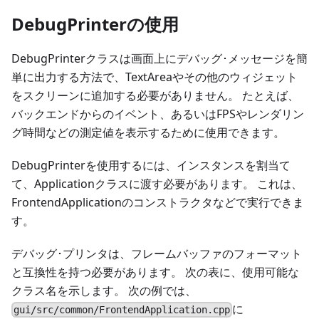
DebugPrinterの使用
DebugPrinterクラスは画面上にデバッグ･メッセージを簡
単に出力する方法で、TextAreaやその他のウィジェット
をスクリーンに追加する必要がありません。 たとえば、
バックエンドからのイベント、あるいはFPSやレンダリン
グ時間などの測定値を表示するために使用できます。
DebugPrinterを使用するには、インスタンスを割当て
て、Applicationクラスに渡す必要があります。 これは、
FrontendApplicationのコンストラクタなどで実行できま
す。
デバッグ･プリンタは、フレームバッファのフォーマット
と互換性を持つ必要があります。 次の表に、使用可能な
クラス名を示します。 次の例では、
に
gui/src/common/FrontendApplication.cpp