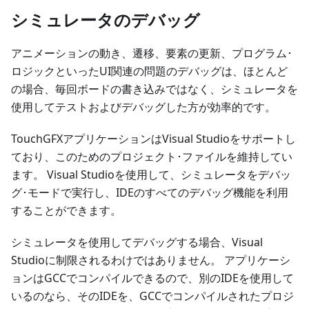
シミュレータのデバッグ
アニメーションの動き、遷移、要素の更新、プログラム･
ロジックといったUI関連の問題のデバッグは、ほとんど
の場合、毎回ボードの書き込みではなく、シミュレータを
使用してテストおよびデバッグした方が効率的です。
TouchGFXアプリケーションはVisual Studioをサポートし
ており、このためのプロジェクト･ファイルを維持してい
ます。 Visual Studioを使用して、シミュレータをデバッ
グ･モードで実行し、IDEのすべてのデバッグ機能を利用
することができます。
シミュレータを使用してデバッグする場合、Visual
Studioに制限されるわけではありません。 アプリケーシ
ョンはGCCでコンパイルできるので、別のIDEを使用して
いるのなら、そのIDEを、GCCでコンパイルされたプロジ