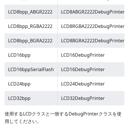
LCD8bpp_ABGR2222
LCD8ABGR2222DebugPrinter
LCD8bpp_RGBA2222
LCD8RGBA2222DebugPrinter
LCD8bpp_BGRA2222
LCD8BGRA2222DebugPrinter
LCD16bpp
LCD16DebugPrinter
LCD16bppSerialFlash
LCD16DebugPrinter
LCD24bpp
LCD24DebugPrinter
LCD32bpp
LCD32DebugPrinter
使用するLCDクラスと一致するDebugPrinterクラスを使
用してください。