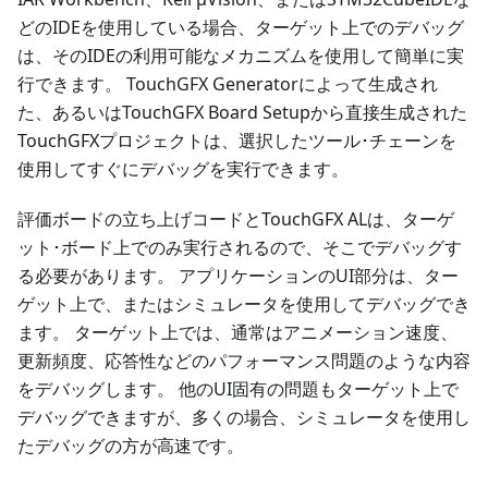
どのIDEを使用している場合、ターゲット上でのデバッグ
は、そのIDEの利用可能なメカニズムを使用して簡単に実
行できます。 TouchGFX Generatorによって生成され
た、あるいはTouchGFX Board Setupから直接生成された
TouchGFXプロジェクトは、選択したツール･チェーンを
使用してすぐにデバッグを実行できます。
評価ボードの立ち上げコードとTouchGFX ALは、ターゲ
ット･ボード上でのみ実行されるので、そこでデバッグす
る必要があります。 アプリケーションのUI部分は、ター
ゲット上で、またはシミュレータを使用してデバッグでき
ます。 ターゲット上では、通常はアニメーション速度、
更新頻度、応答性などのパフォーマンス問題のような内容
をデバッグします。 他のUI固有の問題もターゲット上で
デバッグできますが、多くの場合、シミュレータを使用し
たデバッグの方が高速です。