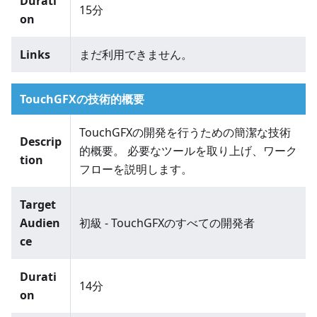
Durati
15分
on
Links
まだ利用できません。
TouchGFXの技術的概要
TouchGFXの開発を行うための簡潔な技術
Descrip
的概要。 必要なツールを取り上げ、ワーク
tion
フローを説明します。
Target
Audien
初級 - TouchGFXのすべての開発者
ce
Durati
14分
on