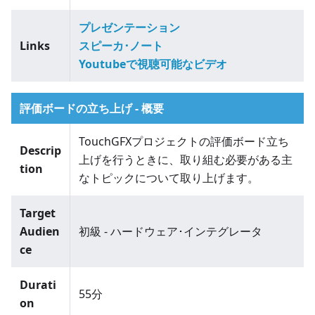
プレゼンテーション
Links
スピーカ･ノート
Youtubeで視聴可能なビデオ
評価ボードの立ち上げ - 概要
TouchGFXプロジェクトの評価ボード立ち
Descrip
上げを行うときに、取り組む必要がある主
tion
なトピックについて取り上げます。
Target
Audien
初級 - ハードウェア･インテグレータ
ce
Durati
55分
on