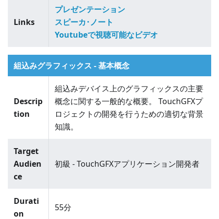
プレゼンテーション
Links
スピーカ･ノート
Youtubeで視聴可能なビデオ
組込みグラフィックス - 基本概念
組込みデバイス上のグラフィックスの主要
Descrip
概念に関する一般的な概要。 TouchGFXプ
tion
ロジェクトの開発を行うための適切な背景
知識。
Target
Audien
初級 - TouchGFXアプリケーション開発者
ce
Durati
55分
on