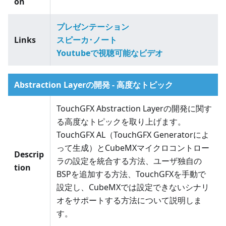
on
プレゼンテーション
Links
スピーカ･ノート
Youtubeで視聴可能なビデオ
Abstraction Layerの開発 - 高度なトピック
TouchGFX Abstraction Layerの開発に関す
る高度なトピックを取り上げます。
TouchGFX AL（TouchGFX Generatorによ
って生成）とCubeMXマイクロコントロー
Descrip
ラの設定を統合する方法、ユーザ独自の
tion
BSPを追加する方法、TouchGFXを手動で
設定し、CubeMXでは設定できないシナリ
オをサポートする方法について説明しま
す。