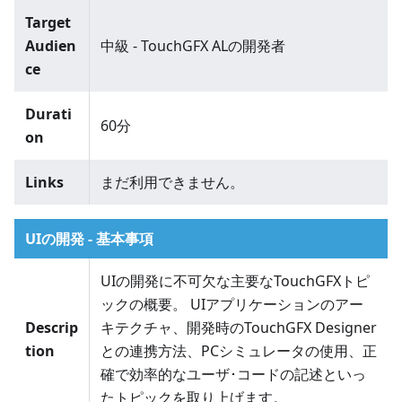
Target
Audien
中級 - TouchGFX ALの開発者
ce
Durati
60分
on
Links
まだ利用できません。
UIの開発 - 基本事項
UIの開発に不可欠な主要なTouchGFXトピ
ックの概要。 UIアプリケーションのアー
Descrip
キテクチャ、開発時のTouchGFX Designer
tion
との連携方法、PCシミュレータの使用、正
確で効率的なユーザ･コードの記述といっ
たトピックを取り上げます。