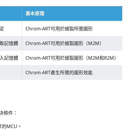
基本原理
設定
Chrom-ART可用於繪製所需圖形
可讀取記憶體
Chrom-ART可用於繪製圖形（M2M）
可寫入記憶體
Chrom-ART可用於繪製圖形（M2M和R2M）
Chrom-ART產生所需的圖形效能
決條件：
RT的MCU。