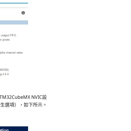
2CubeMX NVIC設
產生選項），如下所示。