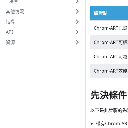
場景
其他情況
驗證點
指導
Chrom-ART已
API
資源
Chrom-ART
Chrom-ART
Chrom-ART效能
先決條件
以下是此步驟的先
帶有Chrom-A