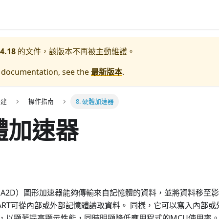
4.18
的文件，該版本不再被主動維護。
e documentation, see the
最新版本
.
搭建
操作指南
8. 硬體加速器
硬體加速器
 （DMA2D）圖形加速器能夠傳輸來自記憶體的資料，並將資料移
m-ART可從內部或外部記憶體讀取資料。 同樣，它可以寫入內部
，以顯著提高顯示性能，同時明顯降低應用程式的MCU使用率