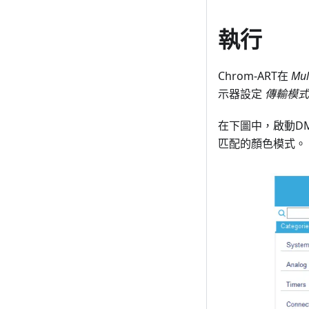
執行
Chrom-ART在
Mul
示器設定
傳輸模式
在下圖中，啟動DM
匹配的顏色模式。