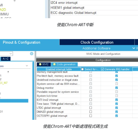
使能Chrom-ART中斷
使能Chrom-ART中斷處理程式碼生成