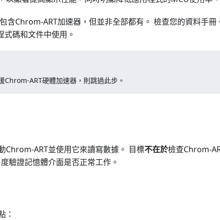
包含Chrom-ART加速器，但並非全部都有。 檢查您的資料手冊。 
在程式碼和文件中使用。
Chrom-ART硬體加速器，則跳過此步。
Chrom-ART並使用它來讀寫數據。 目標
不在於
檢查Chrom-
T的角度驗證記憶體介面是否正常工作。
點：