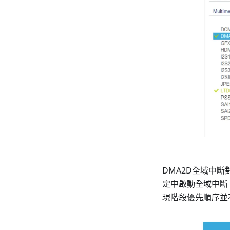
DMA2D全域中斷對
定中啟動全域中斷
現階段優先順序並