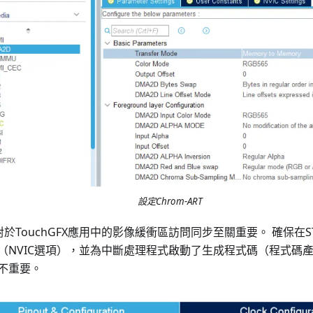
設定Chrom-ART
於TouchGFX應用中的影像緩衝區訪問同步至關重要。 確保在STM3
（NVIC選項），並為中斷處理程式啟動了生成程式碼（程式碼
不重要。