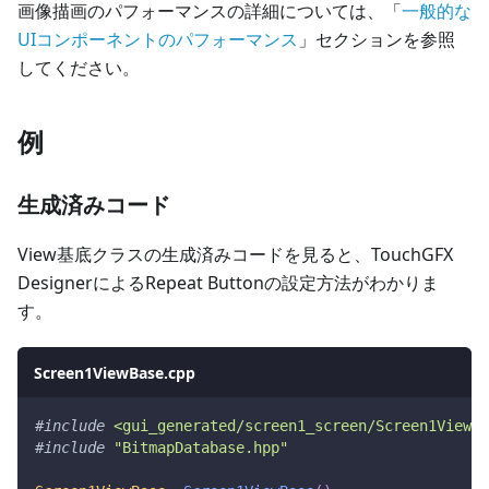
画像描画のパフォーマンスの詳細については、「
一般的な
UIコンポーネントのパフォーマンス
」セクションを参照
してください。
例
生成済みコード
View基底クラスの生成済みコードを見ると、TouchGFX
DesignerによるRepeat Buttonの設定方法がわかりま
す。
Screen1ViewBase.cpp
#
include
<gui_generated/screen1_screen/Screen1ViewBa
#
include
"BitmapDatabase.hpp"