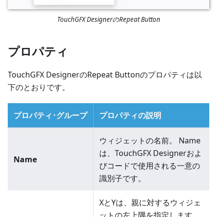
TouchGFX DesignerのRepeat Button
プロパティ
TouchGFX DesignerのRepeat Buttonのプロパティは以
下のとおりです。
プロパティ･グループ
プロパティの説明
ウィジェットの名前。 Name
は、TouchGFX Designerおよ
Name
びコードで使用される一意の
識別子です。
XとYは、親に対するウィジェ
ットの左上隅を指定します。