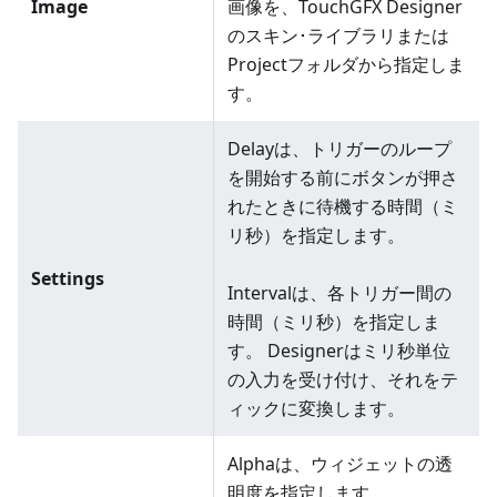
Image
画像を、TouchGFX Designer
のスキン･ライブラリまたは
Projectフォルダから指定しま
す。
Delayは、トリガーのループ
を開始する前にボタンが押さ
れたときに待機する時間（ミ
リ秒）を指定します。
Settings
Intervalは、各トリガー間の
時間（ミリ秒）を指定しま
す。 Designerはミリ秒単位
の入力を受け付け、それをテ
ィックに変換します。
Alphaは、ウィジェットの透
明度を指定します。