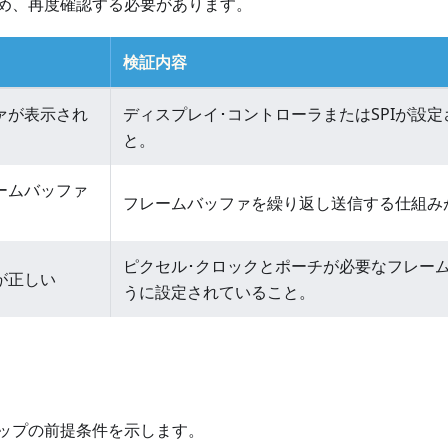
め、再度確認する必要があります。
検証内容
ァが表示され
ディスプレイ･コントローラまたはSPIが設
と。
ームバッファ
フレームバッファを繰り返し送信する仕組み
ピクセル･クロックとポーチが必要なフレー
が正しい
うに設定されていること。
ップの前提条件を示します。