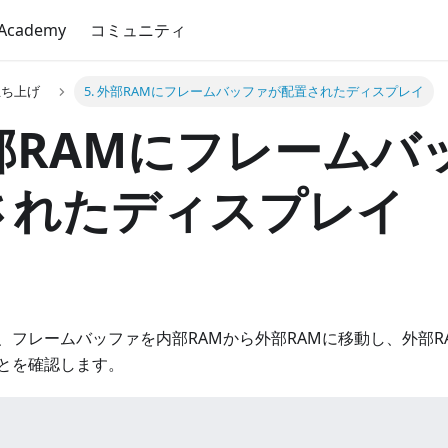
 Academy
コミュニティ
立ち上げ
5. 外部RAMにフレームバッファが配置されたディスプレイ
外部RAMにフレーム
されたディスプレイ
、フレームバッファを内部RAMから外部RAMに移動し、外部R
とを確認します。