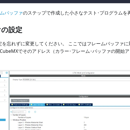
ームバッファ
のステップで作成した小さなテスト･プログラムを
ヤの設定
の設定を忘れずに変更してください。 ここではフレームバッファ
2CubeMXでそのアドレス（カラー･フレーム･バッファの開始