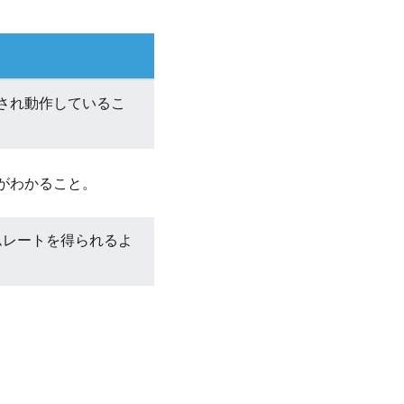
定され動作しているこ
がわかること。
ムレートを得られるよ