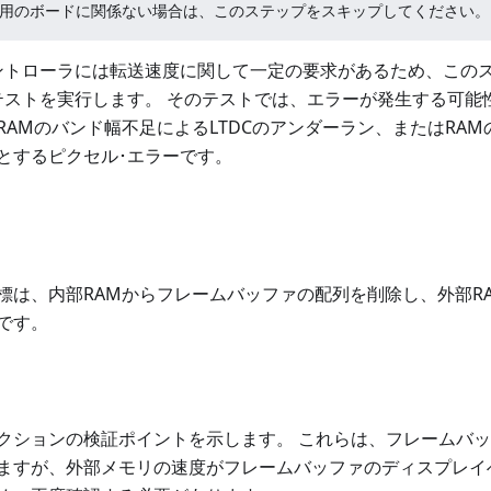
使用のボードに関係ない場合は、このステップをスキップしてください。
ントローラには転送速度に関して一定の要求があるため、このス
テストを実行します。 そのテストでは、エラーが発生する可能
RAMのバンド幅不足によるLTDCのアンダーラン、またはRA
とするピクセル･エラーです。
標は、内部RAMからフレームバッファの配列を削除し、外部R
です。
クションの検証ポイントを示します。 これらは、フレームバッ
ますが、外部メモリの速度がフレームバッファのディスプレイ