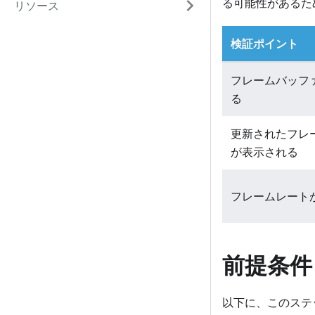
る可能性があるた
リソース
検証ポイント
フレームバッフ
る
更新されたフレ
が表示される
フレームレート
前提条件
以下に、このステ