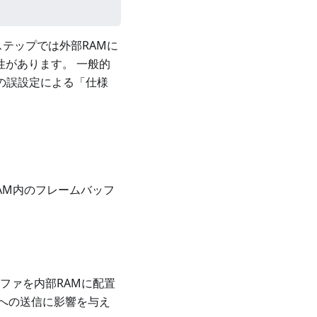
テップでは外部RAMに
性があります。 一般的
Mの誤設定による「仕様
AM内のフレームバッフ
ファを内部RAMに配置
への送信に影響を与え